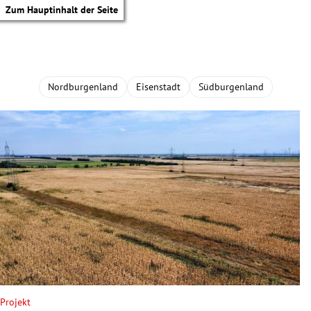
Zum Hauptinhalt der Seite
Nordburgenland
Eisenstadt
Südburgenland
tik Untermenü
Projekt