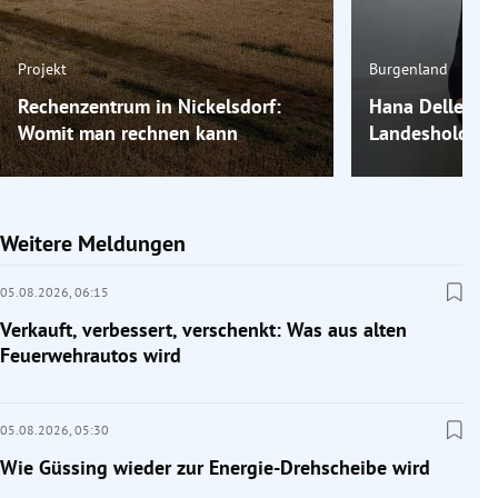
Projekt
Burgenland
Rechenzentrum in Nickelsdorf:
Hana Delleman
Womit man rechnen kann
Landesholding
Weitere Meldungen
05.08.2026,
06:15
Verkauft, verbessert, verschenkt: Was aus alten
Feuerwehrautos wird
05.08.2026,
05:30
Wie Güssing wieder zur Energie-Drehscheibe wird