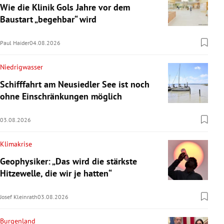
Wie die Klinik Gols Jahre vor dem
Baustart „begehbar“ wird
Paul Haider
04.08.2026
Niedrigwasser
Schifffahrt am Neusiedler See ist noch
ohne Einschränkungen möglich
03.08.2026
Klimakrise
Geophysiker: „Das wird die stärkste
Hitzewelle, die wir je hatten“
Josef Kleinrath
03.08.2026
Burgenland