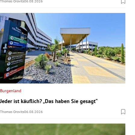
Thomas Orovits
06.08.2026
Burgenland
Jeder ist käuflich? „Das haben Sie gesagt“
Thomas Orovits
06.08.2026