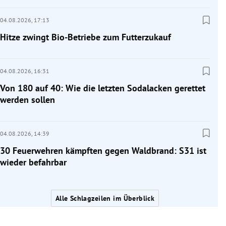
04.08.2026,
17:13
Hitze zwingt Bio-Betriebe zum Futterzukauf
04.08.2026,
16:31
Von 180 auf 40: Wie die letzten Sodalacken gerettet
werden sollen
04.08.2026,
14:39
30 Feuerwehren kämpften gegen Waldbrand: S31 ist
wieder befahrbar
Alle Schlagzeilen im Überblick