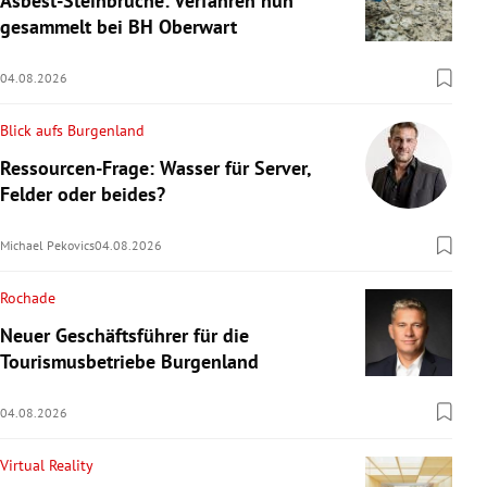
Asbest-Steinbrüche: Verfahren nun
gesammelt bei BH Oberwart
04.08.2026
Blick aufs Burgenland
Ressourcen-Frage: Wasser für Server,
Felder oder beides?
Michael Pekovics
04.08.2026
Rochade
Neuer Geschäftsführer für die
Tourismusbetriebe Burgenland
04.08.2026
Virtual Reality