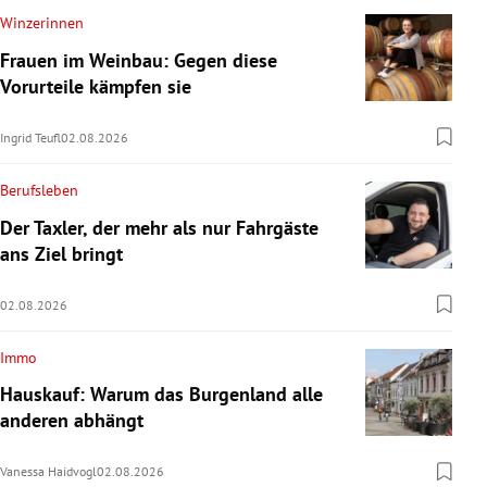
Winzerinnen
Frauen im Weinbau: Gegen diese
Vorurteile kämpfen sie
Ingrid Teufl
02.08.2026
Berufsleben
Der Taxler, der mehr als nur Fahrgäste
ans Ziel bringt
02.08.2026
Immo
Hauskauf: Warum das Burgenland alle
anderen abhängt
Vanessa Haidvogl
02.08.2026