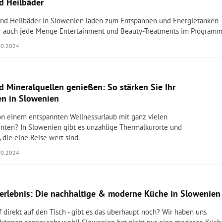
d Heilbäder
nd Heilbäder in Slowenien laden zum Entspannen und Energietanken
er auch jede Menge Entertainment und Beauty-Treatments im Programm
10.2024
d Mineralquellen genießen: So stärken Sie Ihr
n in Slowenien
on einem entspannten Wellnessurlaub mit ganz vielen
ten? In Slowenien gibt es unzählige Thermalkurorte und
 die eine Reise wert sind.
10.2024
rlebnis: Die nachhaltige & moderne Küche in Slowenien
direkt auf den Tisch - gibt es das überhaupt noch? Wir haben uns