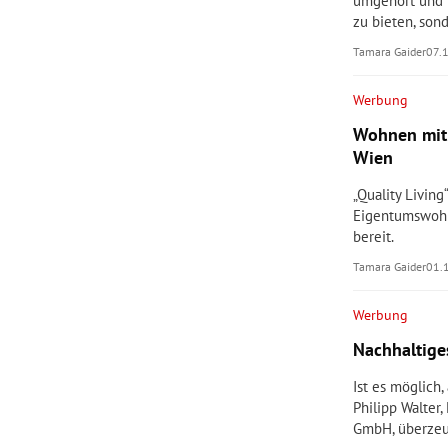
umgehört und 
zu bieten, sond
Tamara Gaider
07.
Werbung
Wohnen mit 
Wien
„Quality Livin
Eigentumswohn
bereit.
Tamara Gaider
01.
Werbung
Nachhaltige
Ist es möglich,
Philipp Walter
GmbH, überzeug