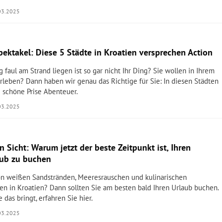
03.2025
pektakel: Diese 5 Städte in Kroatien versprechen Action
 faul am Strand liegen ist so gar nicht Ihr Ding? Sie wollen in Ihrem
rleben? Dann haben wir genau das Richtige für Sie: In diesen Städten
e schöne Prise Abenteuer.
03.2025
n Sicht: Warum jetzt der beste Zeitpunkt ist, Ihren
ub zu buchen
on weißen Sandstränden, Meeresrauschen und kulinarischen
 in Kroatien? Dann sollten Sie am besten bald Ihren Urlaub buchen.
 das bringt, erfahren Sie hier.
03.2025