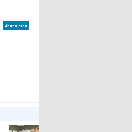
n
Abonnieren