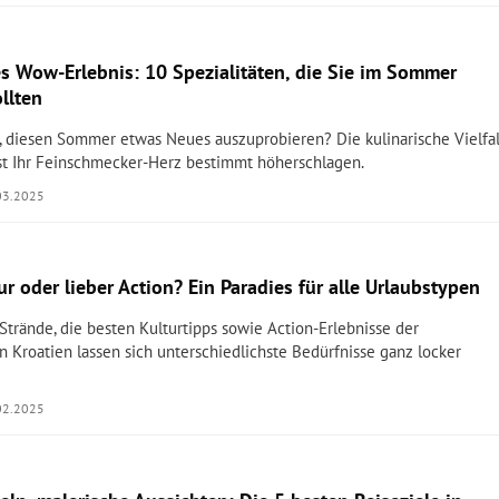
es Wow-Erlebnis: 10 Spezialitäten, die Sie im Sommer
llten
, diesen Sommer etwas Neues auszuprobieren? Die kulinarische Vielfal
sst Ihr Feinschmecker-Herz bestimmt höherschlagen.
03.2025
ur oder lieber Action? Ein Paradies für alle Urlaubstypen
Strände, die besten Kulturtipps sowie Action-Erlebnisse der
In Kroatien lassen sich unterschiedlichste Bedürfnisse ganz locker
02.2025