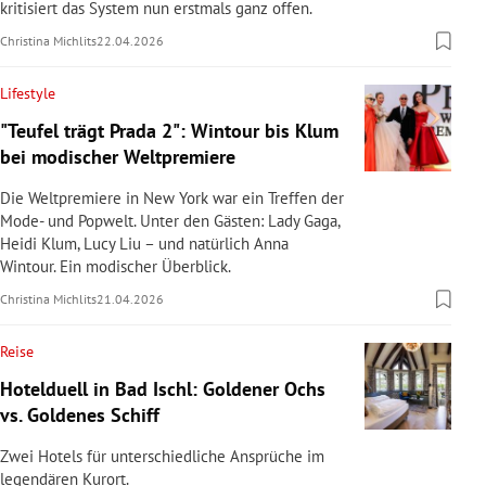
kritisiert das System nun erstmals ganz offen.
Christina Michlits
22.04.2026
Lifestyle
"Teufel trägt Prada 2": Wintour bis Klum
bei modischer Weltpremiere
Die Weltpremiere in New York war ein Treffen der
Mode- und Popwelt. Unter den Gästen: Lady Gaga,
Heidi Klum, Lucy Liu – und natürlich Anna
Wintour. Ein modischer Überblick.
Christina Michlits
21.04.2026
Reise
Hotelduell in Bad Ischl: Goldener Ochs
vs. Goldenes Schiff
Zwei Hotels für unterschiedliche Ansprüche im
legendären Kurort.