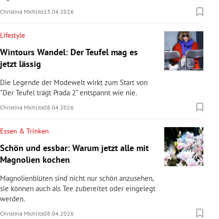
Christina Michlits
13.04.2026
Lifestyle
Wintours Wandel: Der Teufel mag es
jetzt lässig
Die Legende der Modewelt wirkt zum Start von
"Der Teufel trägt Prada 2" entspannt wie nie.
Christina Michlits
08.04.2026
Essen & Trinken
Schön und essbar: Warum jetzt alle mit
Magnolien kochen
Magnolienblüten sind nicht nur schön anzusehen,
sie können auch als Tee zubereitet oder eingelegt
werden.
Christina Michlits
08.04.2026