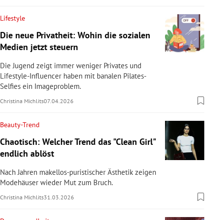
Lifestyle
Die neue Privatheit: Wohin die sozialen
Medien jetzt steuern
Die Jugend zeigt immer weniger Privates und
Lifestyle-Influencer haben mit banalen Pilates-
Selfies ein Imageproblem.
Christina Michlits
07.04.2026
Beauty-Trend
Chaotisch: Welcher Trend das "Clean Girl"
endlich ablöst
Nach Jahren makellos-puristischer Ästhetik zeigen
Modehäuser wieder Mut zum Bruch.
Christina Michlits
31.03.2026