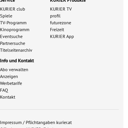
KURIER club
KURIER TV
Spiele
profil
TV-Programm
futurezone
Kinoprogramm
Freizeit
Eventsuche
KURIER App
Partnersuche
Titelseitenarchiv
Info und Kontakt
Abo verwalten
Anzeigen
Werbetarife
FAQ
Kontakt
Impressum / Pflichtangaben kurier.at