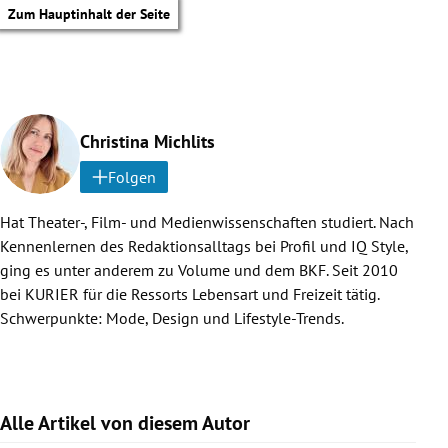
Zum Hauptinhalt der Seite
Christina Michlits
Folgen
Hat Theater-, Film- und Medienwissenschaften studiert. Nach
Kennenlernen des Redaktionsalltags bei Profil und IQ Style,
ging es unter anderem zu Volume und dem BKF. Seit 2010
bei KURIER für die Ressorts Lebensart und Freizeit tätig.
Schwerpunkte: Mode, Design und Lifestyle-Trends.
Alle Artikel von diesem Autor
tik Untermenü