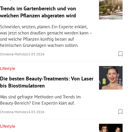
Trends im Gartenbereich und von
welchen Pflanzen abgeraten wird
Schneiden, setzten, planen. Ein Experte erklärt,
was jetzt schon draußen gemacht werden kann –
und welche Pflanzen künftig besser auf
heimischen Grünanlagen wachsen sollten.
Christina Michlits
15.03.2026
Lifestyle
Die besten Beauty-Treatments: Von Laser
bis Biostimulatoren
Was sind gefragte Methoden und Trends im
Beauty-Bereich? Eine Expertin klärt auf.
Christina Michlits
14.03.2026
Lifestyle