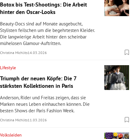
Botox bis Test-Shootings: Die Arbeit
hinter den Oscar-Looks
Beauty-Docs sind auf Monate ausgebucht,
Stylisten feilschen um die begehrtesten Kleider.
Die langwierige Arbeit hinter den scheinbar
mühelosen Glamour-Auftritten.
Christina Michlits
14.03.2026
Lifestyle
Triumph der neuen Köpfe: Die 7
stärksten Kollektionen in Paris
Anderson, Rider und Freitas zeigen, dass sie
Marken neues Leben einhauchen können. Die
besten Shows der Paris Fashion Week.
Christina Michlits
11.03.2026
Volksleiden