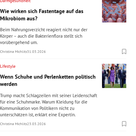
Darmgesundheit
Wie wirken sich Fastentage auf das
Mikrobiom aus?
Beim Nahrungsverzicht reagiert nicht nur der
Körper – auch die Bakterienflora stellt sich
vorübergehend um.
Christina Michlits
31.03.2026
Lifestyle
Wenn Schuhe und Perlenketten politisch
werden
Trump macht Schlagzeilen mit seiner Leidenschaft
für eine Schuhmarke. Warum Kleidung für die
Kommunikation von Politikern nicht zu
unterschätzen ist, erklärt eine Expertin.
Christina Michlits
23.03.2026