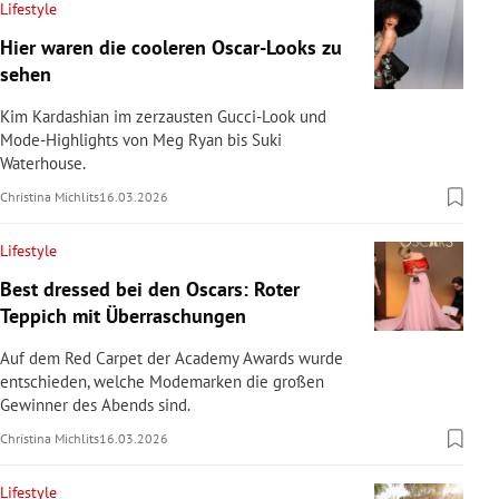
Lifestyle
Hier waren die cooleren Oscar-Looks zu
sehen
Kim Kardashian im zerzausten Gucci-Look und
Mode-Highlights von Meg Ryan bis Suki
Waterhouse.
Christina Michlits
16.03.2026
Lifestyle
Best dressed bei den Oscars: Roter
Teppich mit Überraschungen
Auf dem Red Carpet der Academy Awards wurde
entschieden, welche Modemarken die großen
Gewinner des Abends sind.
Christina Michlits
16.03.2026
Lifestyle