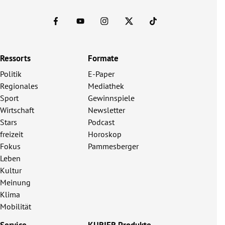
Ressorts
Formate
Politik
E-Paper
Regionales
Mediathek
Sport
Gewinnspiele
Wirtschaft
Newsletter
Stars
Podcast
freizeit
Horoskop
Fokus
Pammesberger
Leben
Kultur
Meinung
Klima
Mobilität
Service
KURIER Produkte