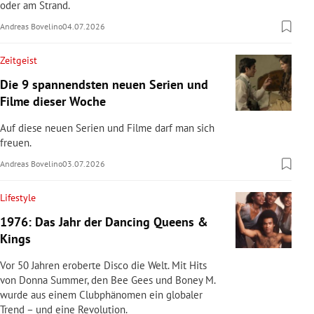
oder am Strand.
Andreas Bovelino
04.07.2026
Zeitgeist
Die 9 spannendsten neuen Serien und
Filme dieser Woche
Auf diese neuen Serien und Filme darf man sich
freuen.
Andreas Bovelino
03.07.2026
Lifestyle
1976: Das Jahr der Dancing Queens &
Kings
Vor 50 Jahren eroberte Disco die Welt. Mit Hits
von Donna Summer, den Bee Gees und Boney M.
wurde aus einem Clubphänomen ein globaler
Trend – und eine Revolution.