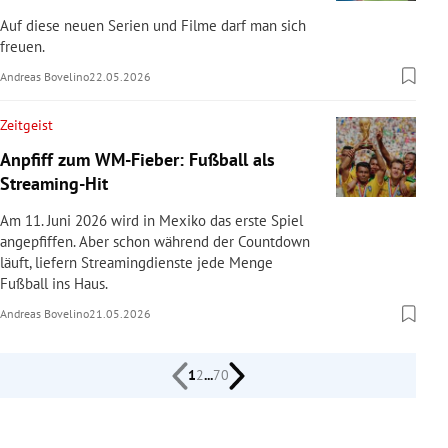
Auf diese neuen Serien und Filme darf man sich
freuen.
Andreas Bovelino
22.05.2026
Zeitgeist
Anpfiff zum WM-Fieber: Fußball als
Streaming-Hit
Am 11. Juni 2026 wird in Mexiko das erste Spiel
angepfiffen. Aber schon während der Countdown
läuft, liefern Streamingdienste jede Menge
Fußball ins Haus.
Andreas Bovelino
21.05.2026
1
2
...
70