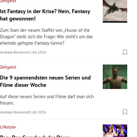
Zeitgeist
Ist Fantasy in der Krise? Nein, Fantasy
hat gewonnen!
Zum Start der neuen Staffel von „House of the
Dragon“ stellt sich die Frage: Wie steht's um das
ehemals gehypte Fantasy-Genre?
Andreas Bovelino
11.06.2026
Zeitgeist
Die 9 spannendsten neuen Serien und
Filme dieser Woche
Auf diese neuen Serien und Filme darf man sich
freuen.
Andreas Bovelino
05.06.2026
Lifestyle