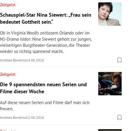
Zeitgeist
Schauspiel-Star Nina Siewert: „Frau sein
bedeutet Gottheit sein.“
Ob in Virginia Woolfs zeitlosem Orlando oder im
NS-Drama Isidor: Nina Siewert gehört zur jungen,
vielseitigen Burgtheater-Generation, die Theater
wieder so richtig spannend macht.
Andreas Bovelino
14.06.2026
Zeitgeist
Die 9 spannendsten neuen Serien und
Filme dieser Woche
Auf diese neuen Serien und Filme darf man sich
freuen.
Andreas Bovelino
12.06.2026