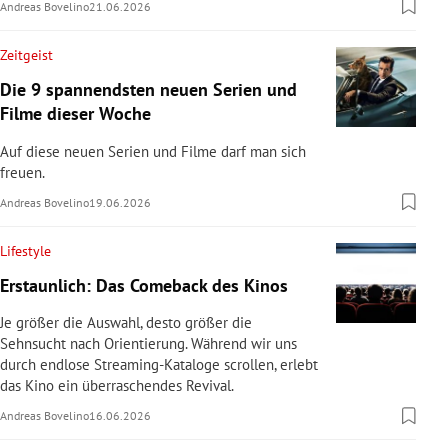
Andreas Bovelino
21.06.2026
Zeitgeist
Die 9 spannendsten neuen Serien und
Filme dieser Woche
Auf diese neuen Serien und Filme darf man sich
freuen.
Andreas Bovelino
19.06.2026
Lifestyle
Erstaunlich: Das Comeback des Kinos
Je größer die Auswahl, desto größer die
Sehnsucht nach Orientierung. Während wir uns
durch endlose Streaming-Kataloge scrollen, erlebt
das Kino ein überraschendes Revival.
Andreas Bovelino
16.06.2026