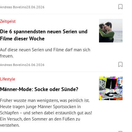
Andreas Bovelino
28.06.2026
Zeitgeist
Die 6 spannendsten neuen Serien und
Filme dieser Woche
Auf diese neuen Serien und Filme darf man sich
freuen.
Andreas Bovelino
26.06.2026
Lifestyle
Männer-Mode: Socke oder Sünde?
Früher wusste man wenigstens, was peinlich ist.
Heute tragen junge Männer Sportsocken in
Schlapfen – und sehen dabei erstaunlich gut aus!
Ein Versuch, den Sommer an den Füßen zu
verstehen.