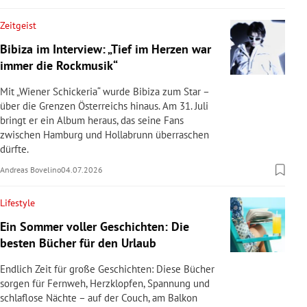
Zeitgeist
Bibiza im Interview: „Tief im Herzen war
immer die Rockmusik“
Mit „Wiener Schickeria“ wurde Bibiza zum Star –
über die Grenzen Österreichs hinaus. Am 31. Juli
bringt er ein Album heraus, das seine Fans
zwischen Hamburg und Hollabrunn überraschen
dürfte.
Andreas Bovelino
04.07.2026
Lifestyle
Ein Sommer voller Geschichten: Die
besten Bücher für den Urlaub
Endlich Zeit für große Geschichten: Diese Bücher
sorgen für Fernweh, Herzklopfen, Spannung und
schlaflose Nächte – auf der Couch, am Balkon