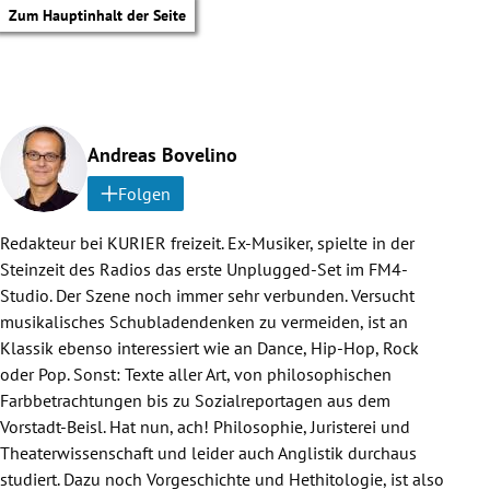
Zum Hauptinhalt der Seite
Andreas Bovelino
Folgen
Redakteur bei KURIER freizeit. Ex-Musiker, spielte in der
Steinzeit des Radios das erste Unplugged-Set im FM4-
Studio. Der Szene noch immer sehr verbunden. Versucht
musikalisches Schubladendenken zu vermeiden, ist an
Klassik ebenso interessiert wie an Dance, Hip-Hop, Rock
oder Pop. Sonst: Texte aller Art, von philosophischen
Farbbetrachtungen bis zu Sozialreportagen aus dem
Vorstadt-Beisl. Hat nun, ach! Philosophie, Juristerei und
Theaterwissenschaft und leider auch Anglistik durchaus
tik Untermenü
studiert. Dazu noch Vorgeschichte und Hethitologie, ist also