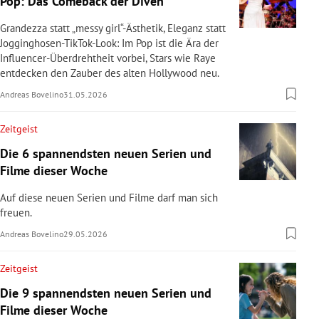
Pop: Das Comeback der Diven
Grandezza statt „messy girl“-Ästhetik, Eleganz statt
Jogginghosen-TikTok-Look: Im Pop ist die Ära der
Influencer-Überdrehtheit vorbei, Stars wie Raye
entdecken den Zauber des alten Hollywood neu.
Andreas Bovelino
31.05.2026
Zeitgeist
Die 6 spannendsten neuen Serien und
Filme dieser Woche
Auf diese neuen Serien und Filme darf man sich
freuen.
Andreas Bovelino
29.05.2026
Zeitgeist
Die 9 spannendsten neuen Serien und
Filme dieser Woche