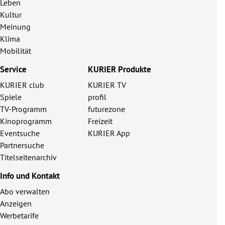
Leben
Kultur
Meinung
Klima
Mobilität
Service
KURIER Produkte
KURIER club
KURIER TV
Spiele
profil
TV-Programm
futurezone
Kinoprogramm
Freizeit
Eventsuche
KURIER App
Partnersuche
Titelseitenarchiv
Info und Kontakt
Abo verwalten
Anzeigen
Werbetarife