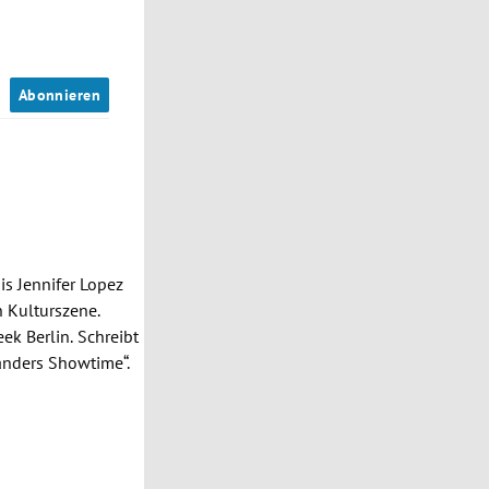
n
Abonnieren