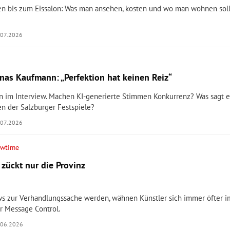
en bis zum Eissalon: Was man ansehen, kosten und wo man wohnen sol
.07.2026
onas Kaufmann: „Perfektion hat keinen Reiz“
n im Interview. Machen KI-generierte Stimmen Konkurrenz? Was sagt e
n der Salzburger Festspiele?
.07.2026
owtime
 zückt nur die Provinz
ws zur Verhandlungssache werden, wähnen Künstler sich immer öfter i
r Message Control.
.06.2026