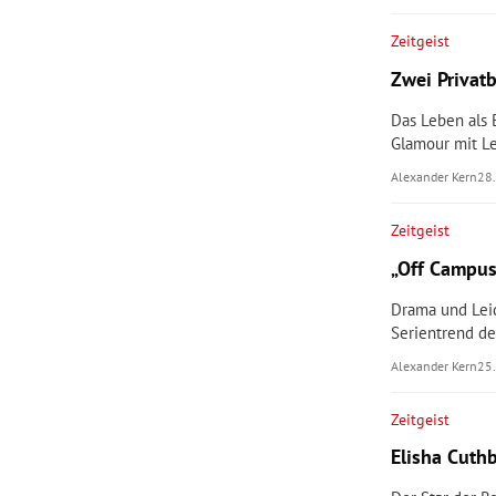
Zeitgeist
Zwei Privatb
Das Leben als 
Glamour mit Le
Alexander Kern
28
Zeitgeist
„Off Campus
Drama und Lei
Serientrend de
Alexander Kern
25
Zeitgeist
Elisha Cuthb