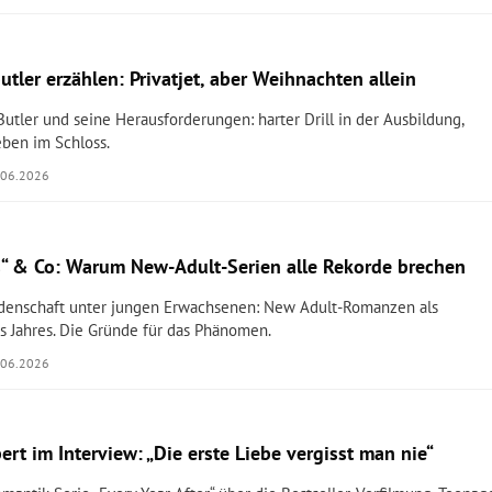
utler erzählen: Privatjet, aber Weihnachten allein
Butler und seine Herausforderungen: harter Drill in der Ausbildung,
ben im Schloss.
.06.2026
“ & Co: Warum New-Adult-Serien alle Rekorde brechen
denschaft unter jungen Erwachsenen: New Adult-Romanzen als
s Jahres. Die Gründe für das Phänomen.
.06.2026
ert im Interview: „Die erste Liebe vergisst man nie“