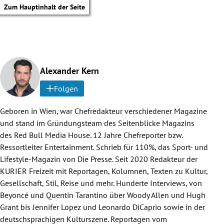
Zum Hauptinhalt der Seite
Alexander Kern
Folgen
Geboren in Wien, war Chefredakteur verschiedener Magazine
und stand im Gründungsteam des Seitenblicke Magazins
des Red Bull Media House. 12 Jahre Chefreporter bzw.
Ressortleiter Entertainment. Schrieb für 110%, das Sport- und
Lifestyle-Magazin von Die Presse. Seit 2020 Redakteur der
KURIER Freizeit mit Reportagen, Kolumnen, Texten zu Kultur,
Gesellschaft, Stil, Reise und mehr. Hunderte Interviews, von
Beyoncé und Quentin Tarantino über Woody Allen und Hugh
Grant bis Jennifer Lopez und Leonardo DiCaprio sowie in der
tik Untermenü
deutschsprachigen Kulturszene. Reportagen vom