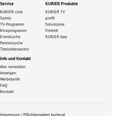
Service
KURIER Produkte
KURIER club
KURIER TV
Spiele
profil
TV-Programm
futurezone
Kinoprogramm
Freizeit
Eventsuche
KURIER App
Partnersuche
Titelseitenarchiv
Info und Kontakt
Abo verwalten
Anzeigen
Werbetarife
FAQ
Kontakt
Impressum / Pflichtangaben kurier.at