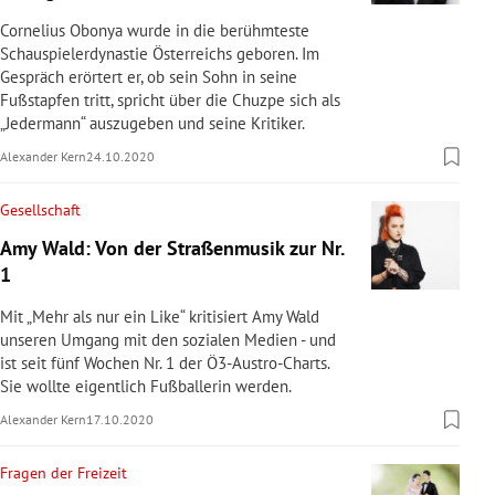
Cornelius Obonya wurde in die berühmteste
Schauspielerdynastie Österreichs geboren. Im
Gespräch erörtert er, ob sein Sohn in seine
Fußstapfen tritt, spricht über die Chuzpe sich als
„Jedermann“ auszugeben und seine Kritiker.
Alexander Kern
24.10.2020
Gesellschaft
Amy Wald: Von der Straßenmusik zur Nr.
1
Mit „Mehr als nur ein Like“ kritisiert Amy Wald
unseren Umgang mit den sozialen Medien - und
ist seit fünf Wochen Nr. 1 der Ö3-Austro-Charts.
Sie wollte eigentlich Fußballerin werden.
Alexander Kern
17.10.2020
Fragen der Freizeit