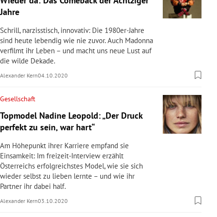
Wieder da: Das Comeback der Achtziger
Jahre
Schrill, narzisstisch, innovativ: Die 1980er-Jahre
sind heute lebendig wie nie zuvor. Auch Madonna
verfilmt ihr Leben – und macht uns neue Lust auf
die wilde Dekade.
Alexander Kern
04.10.2020
Gesellschaft
Topmodel Nadine Leopold: „Der Druck
perfekt zu sein, war hart“
Am Höhepunkt ihrer Karriere empfand sie
Einsamkeit: Im freizeit-Interview erzählt
Österreichs erfolgreichstes Model, wie sie sich
wieder selbst zu lieben lernte – und wie ihr
Partner ihr dabei half.
Alexander Kern
03.10.2020