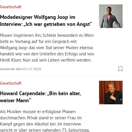
Gesellschaft
Modedesigner Wolfgang Joop im
Interview: „Ich war getrieben von Angst“
Musen inspirieren ihn, Schiele bewundert er, Wien
liebt er. Vorhang auf für ein Gespräch mit
Wolfgang Joop: das vom Tod seiner Mutter ebenso
handelt wie von den Untiefen des Erfolgs und von
Heidi Klum. Nun soll sein Leben verfilmt werden.
Alexander Kern
21.11.2020
Gesellschaft
Howard Carpendale: „Bin kein alter,
weiser Mann“
Als Musiker musste er erfolglose Phasen
durchmachen. Privat stand er seiner Frau im
Kampf gegen den Alkohol bei. Im Interview
spricht er über seinen nahenden 75. Geburtstag,