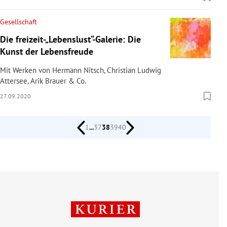
Gesellschaft
Die freizeit-„Lebenslust“-Galerie: Die
Kunst der Lebensfreude
Mit Werken von Hermann Nitsch, Christian Ludwig
Attersee, Arik Brauer & Co.
27.09.2020
1
...
37
38
39
40