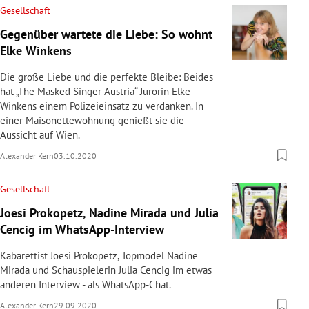
Gesellschaft
Gegenüber wartete die Liebe: So wohnt
Elke Winkens
Die große Liebe und die perfekte Bleibe: Beides
hat „The Masked Singer Austria“-Jurorin Elke
Winkens einem Polizeieinsatz zu verdanken. In
einer Maisonettewohnung genießt sie die
Aussicht auf Wien.
Alexander Kern
03.10.2020
Gesellschaft
Joesi Prokopetz, Nadine Mirada und Julia
Cencig im WhatsApp-Interview
Kabarettist Joesi Prokopetz, Topmodel Nadine
Mirada und Schauspielerin Julia Cencig im etwas
anderen Interview - als WhatsApp-Chat.
Alexander Kern
29.09.2020