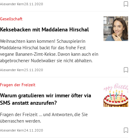
Alexander Kern
28.11.2020
Gesellschaft
Keksebacken mit Maddalena Hirschal
Weihnachten kann kommen! Schauspielerin
Maddalena Hirschal backt für das frohe Fest
vegane Bananen-Zimt-Kekse. Davon kann auch ein
abgebrochener Nudelwalker sie nicht abhalten.
Alexander Kern
25.11.2020
Fragen der Freizeit
Warum gratulieren wir immer öfter via
SMS anstatt anzurufen?
Fragen der Freizeit ... und Antworten, die Sie
überraschen werden.
Alexander Kern
24.11.2020