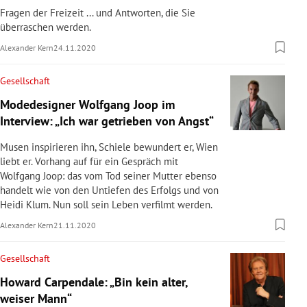
Fragen der Freizeit ... und Antworten, die Sie
überraschen werden.
Alexander Kern
24.11.2020
Gesellschaft
Modedesigner Wolfgang Joop im
Interview: „Ich war getrieben von Angst“
Musen inspirieren ihn, Schiele bewundert er, Wien
liebt er. Vorhang auf für ein Gespräch mit
Wolfgang Joop: das vom Tod seiner Mutter ebenso
handelt wie von den Untiefen des Erfolgs und von
Heidi Klum. Nun soll sein Leben verfilmt werden.
Alexander Kern
21.11.2020
Gesellschaft
Howard Carpendale: „Bin kein alter,
weiser Mann“