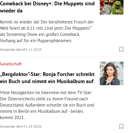
Comeback bei Disney+: Die Muppets sind
wieder da
Kermit ist wieder da! Der berühmteste Frosch der
Welt feiert ab 6.11. mit „Und jetzt: Die Muppets!“
als Streaming-Show ein großes Comeback.
Vorhang auf für ein Puppenphänomen.
Alexander Kern
05.11.2020
Gesellschaft
„Bergdoktor“-Star: Ronja Forcher schreibt
ein Buch und nimmt ein Musikalbum auf
Viele Neuigkeiten im Interview mit dem TV-Star:
Die Österreicherin zieht zu ihrem Freund nach
Deutschland. Außerdem schreibt sie ein Buch und
nimmt in Berlin ein Musikalbum auf - beides
kommt 2021.
Alexander Kern
31.10.2020