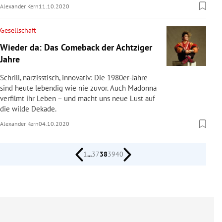
Alexander Kern
11.10.2020
Gesellschaft
Wieder da: Das Comeback der Achtziger
Jahre
Schrill, narzisstisch, innovativ: Die 1980er-Jahre
sind heute lebendig wie nie zuvor. Auch Madonna
verfilmt ihr Leben – und macht uns neue Lust auf
die wilde Dekade.
Alexander Kern
04.10.2020
1
...
37
38
39
40