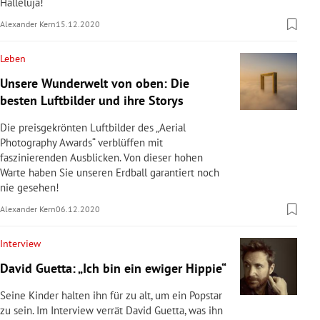
Halleluja!
Alexander Kern
15.12.2020
Leben
Unsere Wunderwelt von oben: Die
besten Luftbilder und ihre Storys
Die preisgekrönten Luftbilder des „Aerial
Photography Awards“ verblüffen mit
faszinierenden Ausblicken. Von dieser hohen
Warte haben Sie unseren Erdball garantiert noch
nie gesehen!
Alexander Kern
06.12.2020
Interview
David Guetta: „Ich bin ein ewiger Hippie“
Seine Kinder halten ihn für zu alt, um ein Popstar
zu sein. Im Interview verrät David Guetta, was ihn