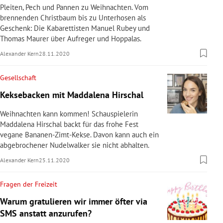
Pleiten, Pech und Pannen zu Weihnachten. Vom
brennenden Christbaum bis zu Unterhosen als
Geschenk: Die Kabarettisten Manuel Rubey und
Thomas Maurer über Aufreger und Hoppalas.
Alexander Kern
28.11.2020
Gesellschaft
Keksebacken mit Maddalena Hirschal
Weihnachten kann kommen! Schauspielerin
Maddalena Hirschal backt für das frohe Fest
vegane Bananen-Zimt-Kekse. Davon kann auch ein
abgebrochener Nudelwalker sie nicht abhalten.
Alexander Kern
25.11.2020
Fragen der Freizeit
Warum gratulieren wir immer öfter via
SMS anstatt anzurufen?