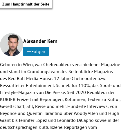
Zum Hauptinhalt der Seite
Alexander Kern
Folgen
Geboren in Wien, war Chefredakteur verschiedener Magazine
und stand im Gründungsteam des Seitenblicke Magazins
des Red Bull Media House. 12 Jahre Chefreporter bzw.
Ressortleiter Entertainment. Schrieb für 110%, das Sport- und
Lifestyle-Magazin von Die Presse. Seit 2020 Redakteur der
KURIER Freizeit mit Reportagen, Kolumnen, Texten zu Kultur,
Gesellschaft, Stil, Reise und mehr. Hunderte Interviews, von
Beyoncé und Quentin Tarantino über Woody Allen und Hugh
Grant bis Jennifer Lopez und Leonardo DiCaprio sowie in der
tik Untermenü
deutschsprachigen Kulturszene. Reportagen vom