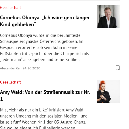
Gesellschaft
Cornelius Obonya: „Ich wäre gern länger
Kind geblieben“
Cornelius Obonya wurde in die berühmteste
Schauspielerdynastie Österreichs geboren. Im
Gespräch erörtert er, ob sein Sohn in seine
Fußstapfen tritt, spricht über die Chuzpe sich als
„Jedermann“ auszugeben und seine Kritiker.
Alexander Kern
24.10.2020
Gesellschaft
Amy Wald: Von der Straßenmusik zur Nr.
1
Mit „Mehr als nur ein Like“ kritisiert Amy Wald
unseren Umgang mit den sozialen Medien - und
ist seit fünf Wochen Nr. 1 der Ö3-Austro-Charts.
Sie wollte eigentlich Fußballerin werden.