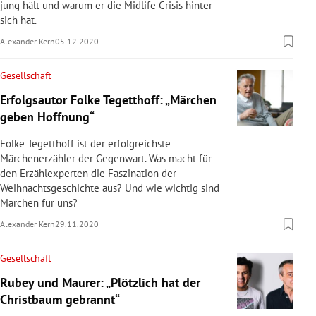
jung hält und warum er die Midlife Crisis hinter
sich hat.
Alexander Kern
05.12.2020
Gesellschaft
Erfolgsautor Folke Tegetthoff: „Märchen
geben Hoffnung“
Folke Tegetthoff ist der erfolgreichste
Märchenerzähler der Gegenwart. Was macht für
den Erzählexperten die Faszination der
Weihnachtsgeschichte aus? Und wie wichtig sind
Märchen für uns?
Alexander Kern
29.11.2020
Gesellschaft
Rubey und Maurer: „Plötzlich hat der
Christbaum gebrannt“