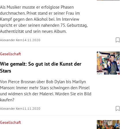
Als Musiker musste er erfolglose Phasen
durchmachen. Privat stand er seiner Frau im
Kampf gegen den Alkohol bei. Im Interview
spricht er über seinen nahenden 75. Geburtstag,
Authentizität und sein neues Album.
Alexander Kern
14.11.2020
Gesellschaft
Wie gemalt: So gut ist die Kunst der
Stars
Von Pierce Brosnan über Bob Dylan bis Marilyn
Manson: Immer mehr Stars schwingen den Pinsel
und widmen sich der Malerei. Würden Sie ein Bild
kaufen?
Alexander Kern
11.11.2020
Gesellschaft