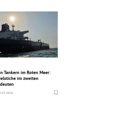
n Tankern im Roten Meer:
elstiche im zweiten
edeuten
3.07.2026