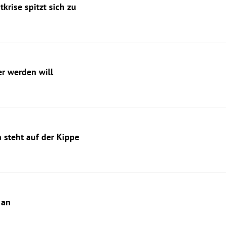
krise spitzt sich zu
r werden will
 steht auf der Kippe
 an