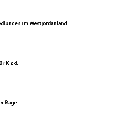
iedlungen im Westjordanland
ür Kickl
in Rage