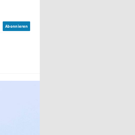
n
Abonnieren