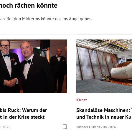
n noch rächen könnte
igan. Bei den Midterms könnte das ins Auge gehen.
Kunst
bis Ruck: Warum der
Skandalöse Maschinen: 
 in der Krise steckt
und Technik in neuer Ku
8.2026
Michael Huber
03.08.2026