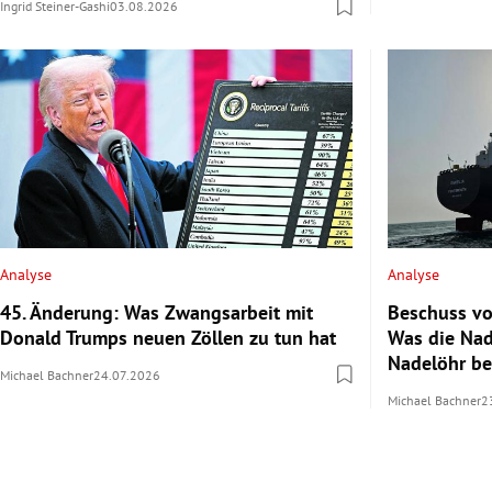
Ingrid Steiner-Gashi
03.08.2026
Analyse
Analyse
45. Änderung: Was Zwangsarbeit mit
Beschuss vo
Donald Trumps neuen Zöllen zu tun hat
Was die Nad
Nadelöhr b
Michael Bachner
24.07.2026
Michael Bachner
2