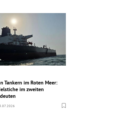
n Tankern im Roten Meer:
elstiche im zweiten
edeuten
3.07.2026