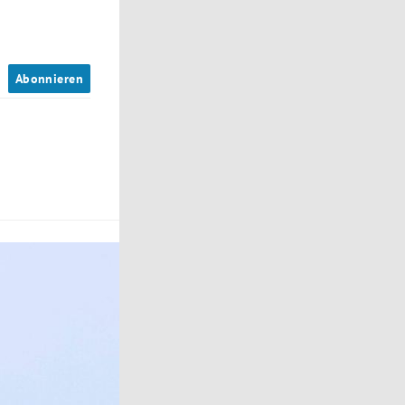
n
Abonnieren