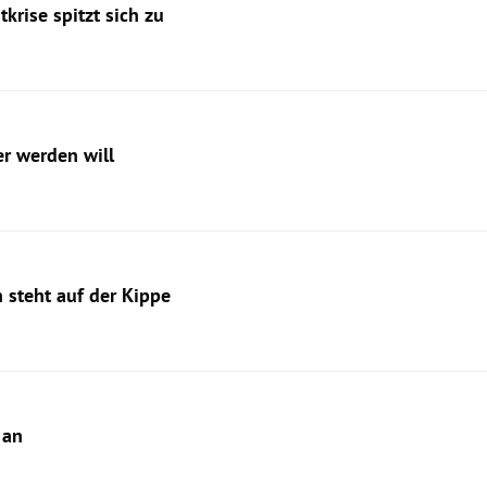
krise spitzt sich zu
r werden will
 steht auf der Kippe
 an