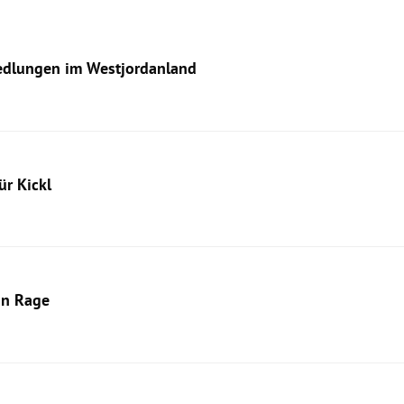
iedlungen im Westjordanland
ür Kickl
in Rage