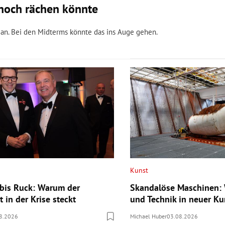
n noch rächen könnte
igan. Bei den Midterms könnte das ins Auge gehen.
Kunst
bis Ruck: Warum der
Skandalöse Maschinen: 
 in der Krise steckt
und Technik in neuer Ku
8.2026
Michael Huber
03.08.2026