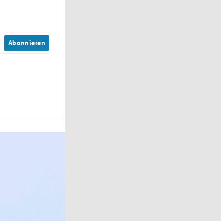
n
Abonnieren