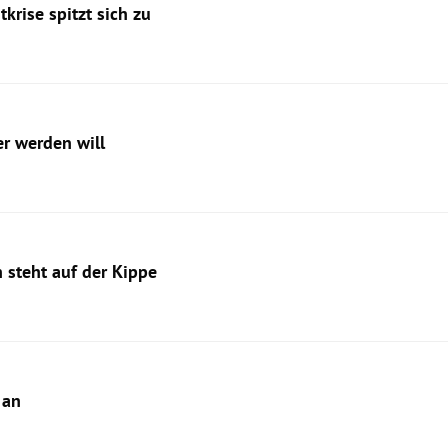
krise spitzt sich zu
r werden will
 steht auf der Kippe
 an