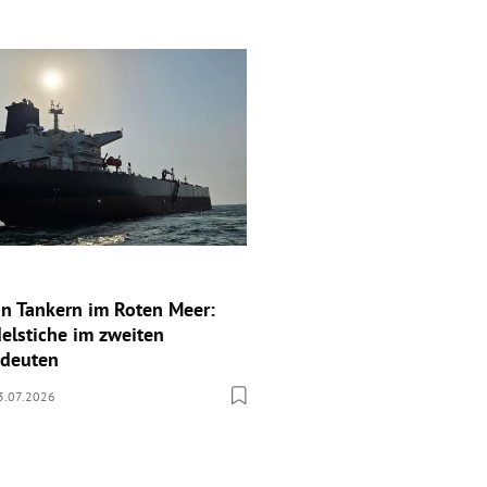
n Tankern im Roten Meer:
elstiche im zweiten
edeuten
3.07.2026