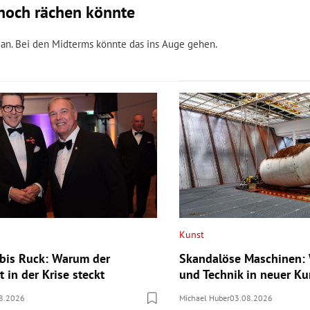
n noch rächen könnte
igan. Bei den Midterms könnte das ins Auge gehen.
Kunst
bis Ruck: Warum der
Skandalöse Maschinen: 
 in der Krise steckt
und Technik in neuer Ku
8.2026
Michael Huber
03.08.2026