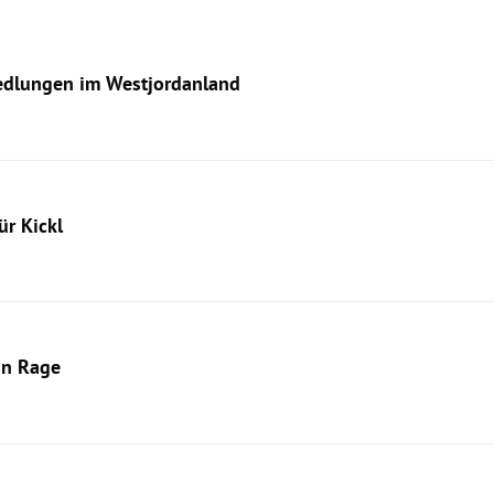
iedlungen im Westjordanland
ür Kickl
in Rage