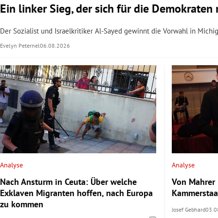
Ein linker Sieg, der sich für die Demokrate
Der Sozialist und Israelkritiker Al-Sayed gewinnt die Vorwahl in Mich
Evelyn Peternel
06.08.2026
Analyse
Analyse
Nach Ansturm in Ceuta: Über welche
Von Mahrer 
Exklaven Migranten hoffen, nach Europa
Kammerstaat
zu kommen
Josef Gebhard
03.0