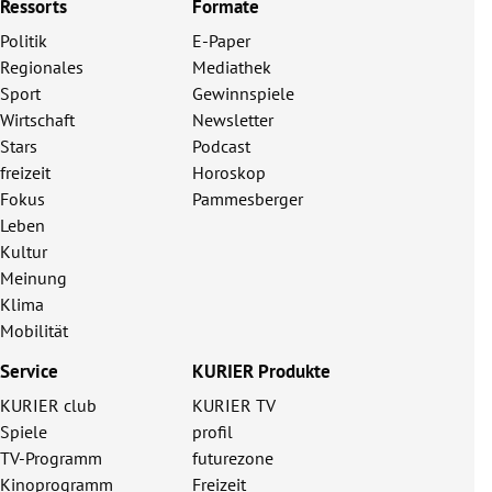
Ressorts
Formate
Politik
E-Paper
Regionales
Mediathek
Sport
Gewinnspiele
Wirtschaft
Newsletter
Stars
Podcast
freizeit
Horoskop
Fokus
Pammesberger
Leben
Kultur
Meinung
Klima
Mobilität
Service
KURIER Produkte
KURIER club
KURIER TV
Spiele
profil
TV-Programm
futurezone
Kinoprogramm
Freizeit