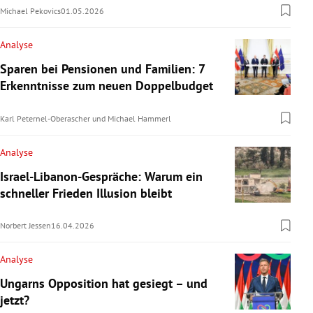
Michael Pekovics
01.05.2026
Analyse
Sparen bei Pensionen und Familien: 7
Erkenntnisse zum neuen Doppelbudget
Karl Peternel-Oberascher
und
Michael Hammerl
Analyse
Israel-Libanon-Gespräche: Warum ein
schneller Frieden Illusion bleibt
Norbert Jessen
16.04.2026
Analyse
Ungarns Opposition hat gesiegt – und
jetzt?