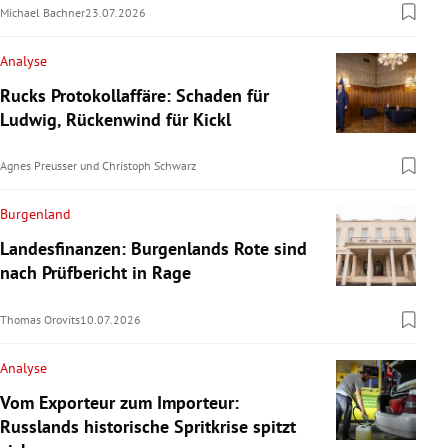
Michael Bachner
23.07.2026
Analyse
Rucks Protokollaffäre: Schaden für
Ludwig, Rückenwind für Kickl
Agnes Preusser
und
Christoph Schwarz
Burgenland
Landesfinanzen: Burgenlands Rote sind
nach Prüfbericht in Rage
Thomas Orovits
10.07.2026
Analyse
Vom Exporteur zum Importeur:
Russlands historische Spritkrise spitzt