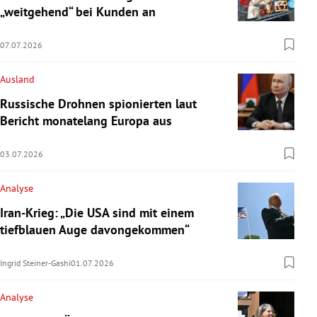
„weitgehend“ bei Kunden an
07.07.2026
Ausland
Russische Drohnen spionierten laut
Bericht monatelang Europa aus
03.07.2026
Analyse
Iran-Krieg: „Die USA sind mit einem
tiefblauen Auge davongekommen“
Ingrid Steiner-Gashi
01.07.2026
Analyse