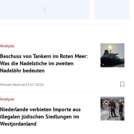
Analyse
Beschuss von Tankern im Roten Meer:
Was die Nadelstiche im zweiten
Nadelöhr bedeuten
Michael Bachner
23.07.2026
Analyse
Niederlande verbieten Importe aus
illegalen jüdischen Siedlungen im
Westjordanland