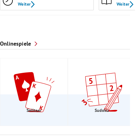
Weiter
Weiter
Onlinespiele
Solitaer
Sudoku