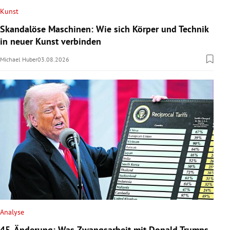
Kunst
Skandalöse Maschinen: Wie sich Körper und Technik
in neuer Kunst verbinden
Michael Huber
03.08.2026
Analyse
45. Änderung: Was Zwangsarbeit mit Donald Trumps