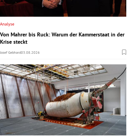
Analyse
Von Mahrer bis Ruck: Warum der Kammerstaat in der
Krise steckt
Josef Gebhard
03.08.2026