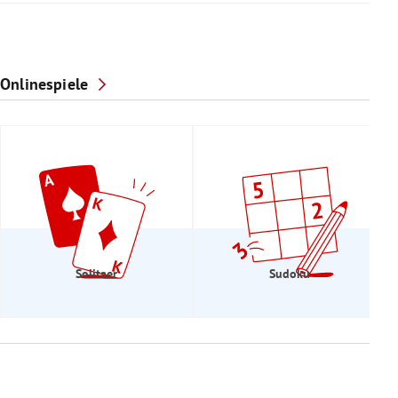
Onlinespiele
Solitaer
Sudoku