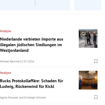
Analyse
Niederlande verbieten Importe aus
illegalen jüdischen Siedlungen im
Westjordanland
Michael Bachner
23.07.2026
Analyse
Rucks Protokollaffäre: Schaden für
Ludwig, Rückenwind für Kickl
Agnes Preusser
und
Christoph Schwarz