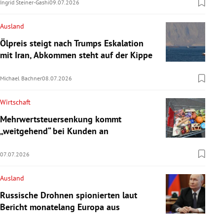
Ingrid Steiner-Gashi
09.07.2026
Ausland
Ölpreis steigt nach Trumps Eskalation
mit Iran, Abkommen steht auf der Kippe
Michael Bachner
08.07.2026
Wirtschaft
Mehrwertsteuersenkung kommt
„weitgehend“ bei Kunden an
07.07.2026
Ausland
Russische Drohnen spionierten laut
Bericht monatelang Europa aus