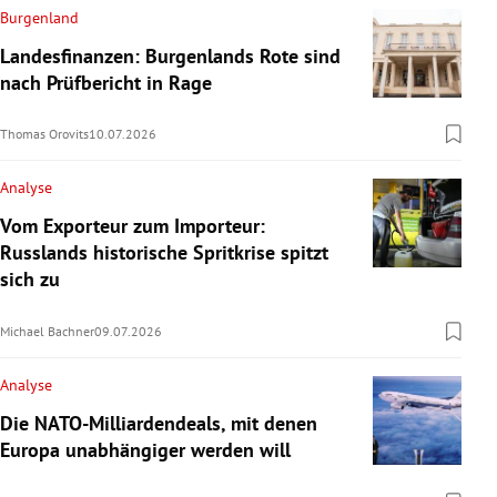
Burgenland
Landesfinanzen: Burgenlands Rote sind
nach Prüfbericht in Rage
Thomas Orovits
10.07.2026
Analyse
Vom Exporteur zum Importeur:
Russlands historische Spritkrise spitzt
sich zu
Michael Bachner
09.07.2026
Analyse
Die NATO-Milliardendeals, mit denen
Europa unabhängiger werden will