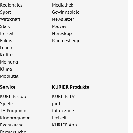
Regionales
Mediathek
Sport
Gewinnspiele
Wirtschaft
Newsletter
Stars
Podcast
freizeit
Horoskop
Fokus
Pammesberger
Leben
Kultur
Meinung
Klima
Mobilität
Service
KURIER Produkte
KURIER club
KURIER TV
Spiele
profil
TV-Programm
futurezone
Kinoprogramm
Freizeit
Eventsuche
KURIER App
Partnersuche