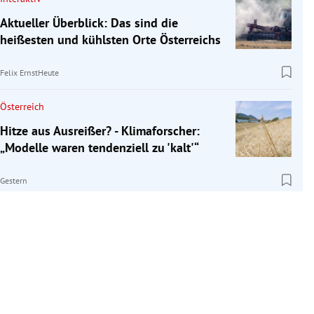
Aktueller Überblick: Das sind die
heißesten und kühlsten Orte Österreichs
Felix Ernst
Heute
Österreich
Hitze aus Ausreißer? - Klimaforscher:
„Modelle waren tendenziell zu 'kalt'“
Gestern