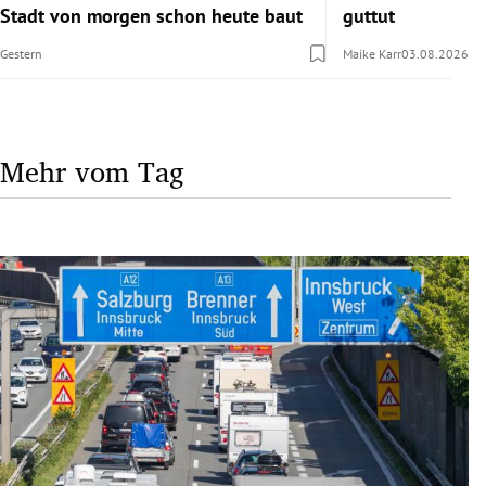
Stadt von morgen schon heute baut
guttut
Gestern
Maike Karr
03.08.2026
Mehr vom Tag