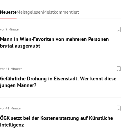
Neueste
Meistgelesen
Meistkommentiert
vor 9 Minuten
Mann in Wien-Favoriten von mehreren Personen
brutal ausgeraubt
vor 41 Minuten
Gefährliche Drohung in Eisenstadt: Wer kennt diese
jungen Männer?
vor 41 Minuten
ÖGK setzt bei der Kostenerstattung auf Künstliche
Intelligenz