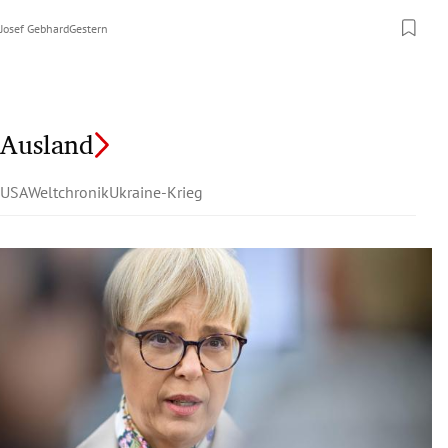
Josef Gebhard
Gestern
Ausland
USA
Weltchronik
Ukraine-Krieg