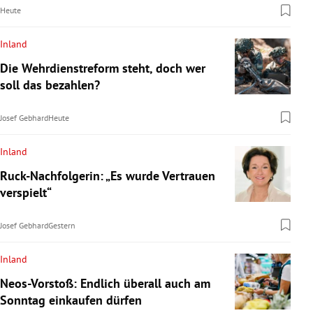
Heute
Inland
Die Wehrdienstreform steht, doch wer
soll das bezahlen?
Josef Gebhard
Heute
Inland
Ruck-Nachfolgerin: „Es wurde Vertrauen
verspielt“
Josef Gebhard
Gestern
Inland
Neos-Vorstoß: Endlich überall auch am
Sonntag einkaufen dürfen