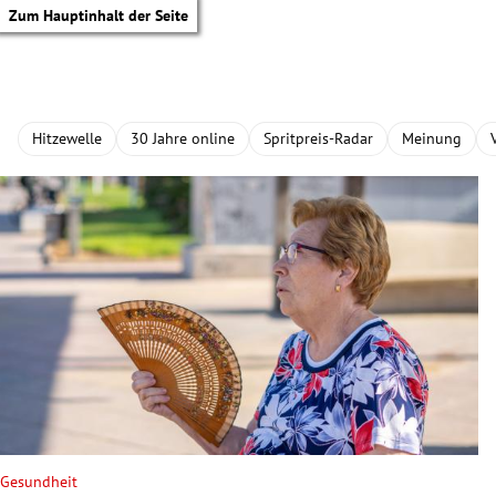
Zum Hauptinhalt der Seite
Hitzewelle
30 Jahre online
Spritpreis-Radar
Meinung
tik Untermenü
Gesundheit