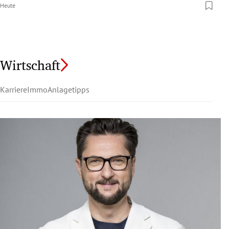
Heute
Wirtschaft
Karriere
Immo
Anlagetipps