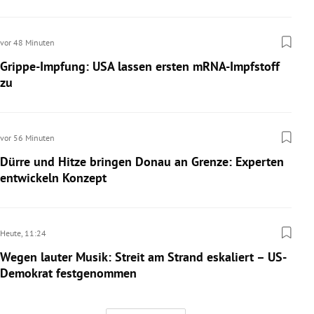
vor 48 Minuten
Grippe-Impfung: USA lassen ersten mRNA-Impfstoff
zu
vor 56 Minuten
Dürre und Hitze bringen Donau an Grenze: Experten
entwickeln Konzept
Heute,
11:24
Wegen lauter Musik: Streit am Strand eskaliert – US-
Demokrat festgenommen