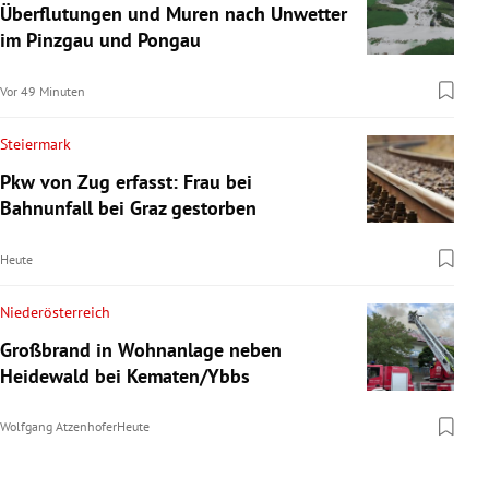
Überflutungen und Muren nach Unwetter
im Pinzgau und Pongau
Vor 49 Minuten
Steiermark
Pkw von Zug erfasst: Frau bei
Bahnunfall bei Graz gestorben
Heute
Niederösterreich
Großbrand in Wohnanlage neben
Heidewald bei Kematen/Ybbs
Wolfgang Atzenhofer
Heute