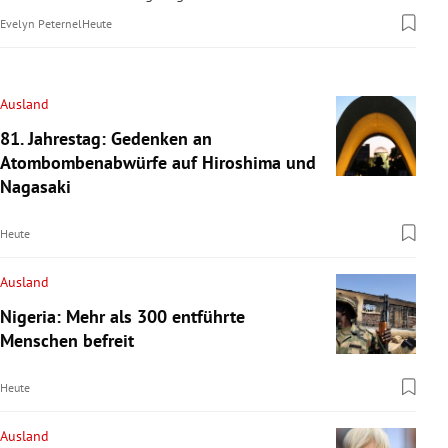
Evelyn Peternel
Heute
Ausland
81. Jahrestag: Gedenken an
Atombombenabwürfe auf Hiroshima und
Nagasaki
Heute
Ausland
Nigeria: Mehr als 300 entführte
Menschen befreit
Heute
Ausland