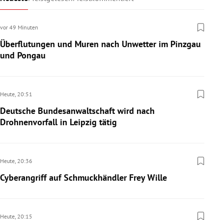
vor 49 Minuten
Überflutungen und Muren nach Unwetter im Pinzgau
und Pongau
Heute,
20:51
Deutsche Bundesanwaltschaft wird nach
Drohnenvorfall in Leipzig tätig
Heute,
20:36
Cyberangriff auf Schmuckhändler Frey Wille
Heute,
20:15