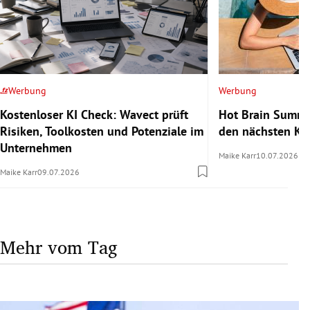
Werbung
Werbung
Kostenloser KI Check: Wavect prüft
Hot Brain Summe
Risiken, Toolkosten und Potenziale im
den nächsten Kar
Unternehmen
Maike Karr
10.07.2026
Maike Karr
09.07.2026
Mehr vom Tag