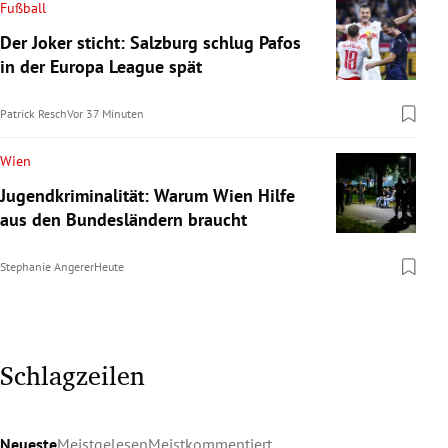
Fußball
Der Joker sticht: Salzburg schlug Pafos
in der Europa League spät
Patrick Resch
Vor 37 Minuten
Wien
Jugendkriminalität: Warum Wien Hilfe
aus den Bundesländern braucht
Stephanie Angerer
Heute
Schlagzeilen
Neueste
Meistgelesen
Meistkommentiert