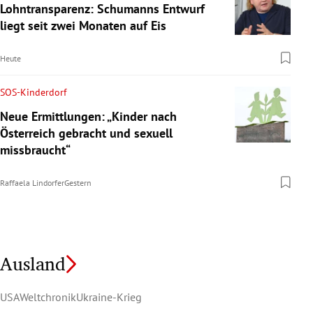
Lohntransparenz: Schumanns Entwurf
liegt seit zwei Monaten auf Eis
Heute
SOS-Kinderdorf
Neue Ermittlungen: „Kinder nach
Österreich gebracht und sexuell
missbraucht“
Raffaela Lindorfer
Gestern
Ausland
USA
Weltchronik
Ukraine-Krieg