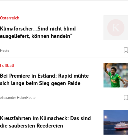
Österreich
Klimaforscher: „Sind nicht blind
ausgeliefert, können handeln“
Heute
Fußball
Bei Premiere in Estland: Rapid mühte
sich lange beim Sieg gegen Paide
Alexander Huber
Heute
Kreuzfahrten im Klimacheck: Das sind
die saubersten Reedereien