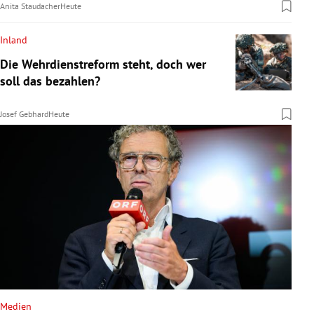
Anita Staudacher
Heute
Inland
Die Wehrdienstreform steht, doch wer
soll das bezahlen?
Josef Gebhard
Heute
Medien