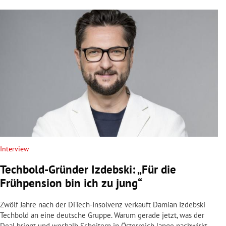
Interview
Techbold-Gründer Izdebski: „Für die
Frühpension bin ich zu jung“
Zwölf Jahre nach der DiTech-Insolvenz verkauft Damian Izdebski
Techbold an eine deutsche Gruppe. Warum gerade jetzt, was der
Deal bringt und weshalb Scheitern in Österreich lange nachwirkt.