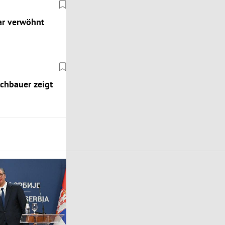
ar verwöhnt
lchbauer zeigt