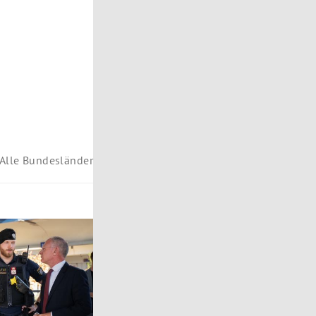
Alle Bundesländer
rol
Vorarlberg