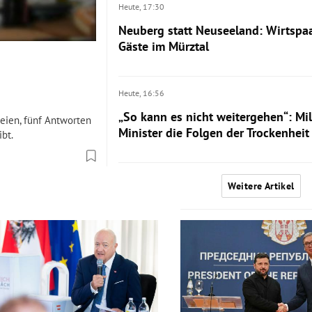
Heute,
17:30
Neuberg statt Neuseeland: Wirtspa
Gäste im Mürztal
Heute,
16:56
„So kann es nicht weitergehen“: Mi
teien, fünf Antworten
Minister die Folgen der Trockenheit
bt.
Weitere Artikel