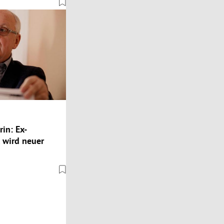
in: Ex-
 wird neuer