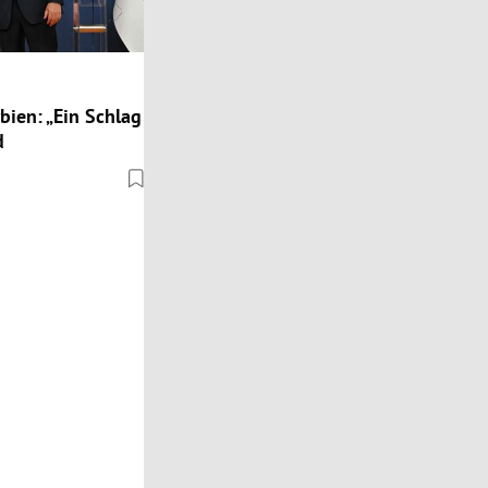
bien: „Ein Schlag
d