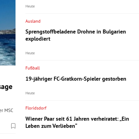
Heute
Ausland
Sprengstoffbeladene Drohne in Bulgarien
explodiert
Heute
Fußball
19-jähriger FC-Gratkorn-Spieler gestorben
sage
Heute
Floridsdorf
der MSC
Wiener Paar seit 61 Jahren verheiratet: „Ein
Leben zum Verlieben“