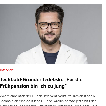
Interview
Techbold-Gründer Izdebski: „Für die
Frühpension bin ich zu jung“
Zwölf Jahre nach der DiTech-Insolvenz verkauft Damian Izdebski
Techbold an eine deutsche Gruppe. Warum gerade jetzt, was der
Deal bringt und weshalb Scheitern in Österreich lange nachwirkt.