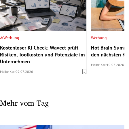
Werbung
Werbung
Kostenloser KI Check: Wavect prüft
Hot Brain Summe
Risiken, Toolkosten und Potenziale im
den nächsten Kar
Unternehmen
Maike Karr
10.07.2026
Maike Karr
09.07.2026
Mehr vom Tag