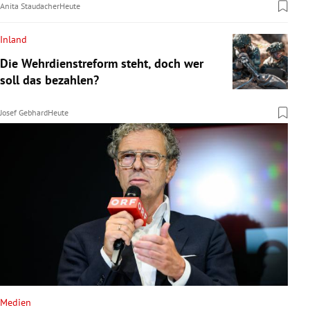
Anita Staudacher
Heute
Inland
Die Wehrdienstreform steht, doch wer
soll das bezahlen?
Josef Gebhard
Heute
Medien