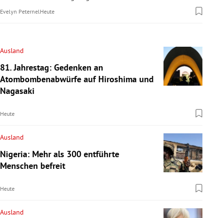
Evelyn Peternel
Heute
Ausland
81. Jahrestag: Gedenken an
Atombombenabwürfe auf Hiroshima und
Nagasaki
Heute
Ausland
Nigeria: Mehr als 300 entführte
Menschen befreit
Heute
Ausland