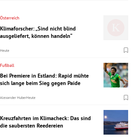
Österreich
Klimaforscher: „Sind nicht blind
ausgeliefert, können handeln“
Heute
Fußball
Bei Premiere in Estland: Rapid mühte
sich lange beim Sieg gegen Paide
Alexander Huber
Heute
Kreuzfahrten im Klimacheck: Das sind
die saubersten Reedereien