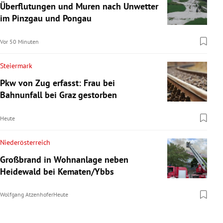
Überflutungen und Muren nach Unwetter
im Pinzgau und Pongau
Vor 50 Minuten
Steiermark
Pkw von Zug erfasst: Frau bei
Bahnunfall bei Graz gestorben
Heute
Niederösterreich
Großbrand in Wohnanlage neben
Heidewald bei Kematen/Ybbs
Wolfgang Atzenhofer
Heute