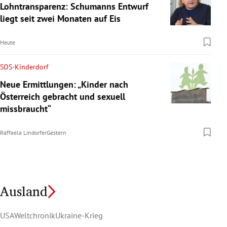
Lohntransparenz: Schumanns Entwurf
liegt seit zwei Monaten auf Eis
Heute
SOS-Kinderdorf
Neue Ermittlungen: „Kinder nach
Österreich gebracht und sexuell
missbraucht“
Raffaela Lindorfer
Gestern
Ausland
USA
Weltchronik
Ukraine-Krieg