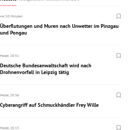
vor 50 Minuten
Überflutungen und Muren nach Unwetter im Pinzgau
und Pongau
Heute,
20:51
Deutsche Bundesanwaltschaft wird nach
Drohnenvorfall in Leipzig tätig
Heute,
20:36
Cyberangriff auf Schmuckhändler Frey Wille
Heute,
20:15