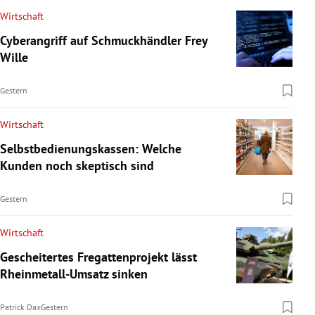
Wirtschaft
Cyberangriff auf Schmuckhändler Frey
Wille
Gestern
Wirtschaft
Selbstbedienungskassen: Welche
Kunden noch skeptisch sind
Gestern
Wirtschaft
Gescheitertes Fregattenprojekt lässt
Rheinmetall-Umsatz sinken
Patrick Dax
Gestern