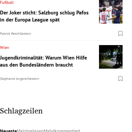
Fußball
Der Joker sticht: Salzburg schlug Pafos
in der Europa League spät
Patrick Resch
Gestern
Wien
Jugendkriminalität: Warum Wien Hilfe
aus den Bundesländern braucht
Stephanie Angerer
Gestern
Schlagzeilen
Neueste
Meistgelesen
Meistkommentiert