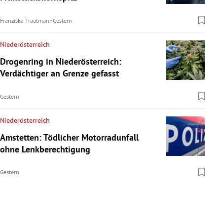
Franziska Trautmann
Gestern
Niederösterreich
Drogenring in Niederösterreich:
Verdächtiger an Grenze gefasst
Gestern
Niederösterreich
Amstetten: Tödlicher Motorradunfall
ohne Lenkberechtigung
Gestern