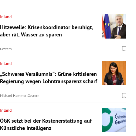
Inland
Hitzewelle: Krisenkoordinator beruhigt,
aber rät, Wasser zu sparen
Gestern
Inland
„Schweres Versäumnis“: Grüne kritisieren
Regierung wegen Lohntransparenz scharf
Michael Hammerl
Gestern
Inland
ÖGK setzt bei der Kostenerstattung auf
Künstliche Intelligenz