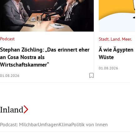
Podcast
Stadt. Land. Meer.
Stephan Zöchling: „Das erinnert eher
Ä wie Ägypten 2/
an Cosa Nostra als
Wüste
Wirtschaftskammer“
01.08.2026
01.08.2026
Inland
Podcast: Milchbar
Umfragen
Klima
Politik von Innen