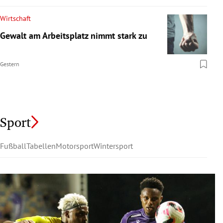
Wirtschaft
Gewalt am Arbeitsplatz nimmt stark zu
Gestern
Sport
Fußball
Tabellen
Motorsport
Wintersport