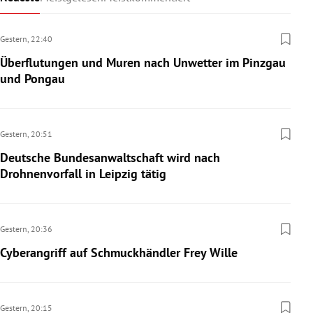
Gestern,
22:40
Überflutungen und Muren nach Unwetter im Pinzgau
und Pongau
Gestern,
20:51
Deutsche Bundesanwaltschaft wird nach
Drohnenvorfall in Leipzig tätig
Gestern,
20:36
Cyberangriff auf Schmuckhändler Frey Wille
Gestern,
20:15