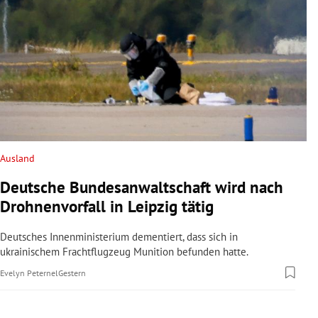
Ausland
Deutsche Bundesanwaltschaft wird nach
Drohnenvorfall in Leipzig tätig
Deutsches Innenministerium dementiert, dass sich in
ukrainischem Frachtflugzeug Munition befunden hatte.
Evelyn Peternel
Gestern