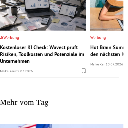
Werbung
Werbung
Kostenloser KI Check: Wavect prüft
Hot Brain Summe
Risiken, Toolkosten und Potenziale im
den nächsten Kar
Unternehmen
Maike Karr
10.07.2026
Maike Karr
09.07.2026
Mehr vom Tag