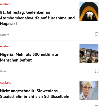
Ausland
81. Jahrestag: Gedenken an
Atombombenabwürfe auf Hiroshima und
Nagasaki
Gestern
Ausland
Nigeria: Mehr als 300 entführte
Menschen befreit
Gestern
Ausland
Nicht angeschnallt: Sloweniens
Staatschefin bricht sich Schlüsselbein