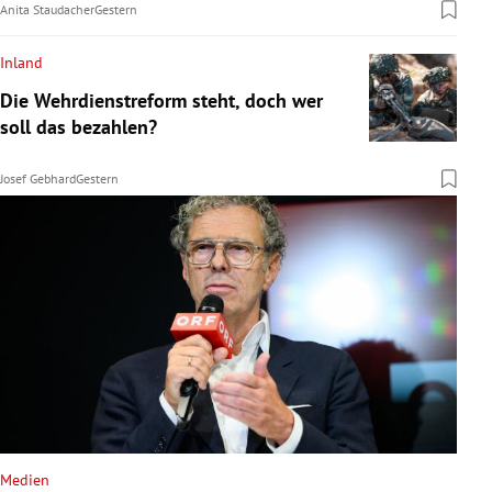
Anita Staudacher
Gestern
Inland
Die Wehrdienstreform steht, doch wer
soll das bezahlen?
Josef Gebhard
Gestern
Medien