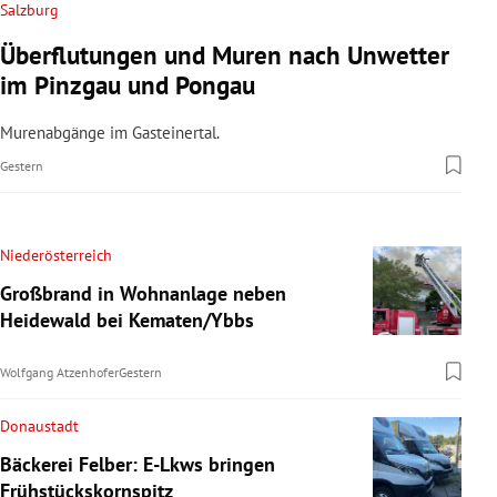
Salzburg
Überflutungen und Muren nach Unwetter
im Pinzgau und Pongau
Murenabgänge im Gasteinertal.
Gestern
Niederösterreich
Großbrand in Wohnanlage neben
Heidewald bei Kematen/Ybbs
Wolfgang Atzenhofer
Gestern
Donaustadt
Bäckerei Felber: E-Lkws bringen
Frühstückskornspitz