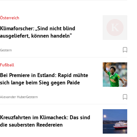
Österreich
Klimaforscher: „Sind nicht blind
ausgeliefert, können handeln“
Gestern
Fußball
Bei Premiere in Estland: Rapid mühte
sich lange beim Sieg gegen Paide
Alexander Huber
Gestern
Kreuzfahrten im Klimacheck: Das sind
die saubersten Reedereien