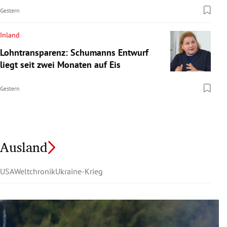
Gestern
Inland
Lohntransparenz: Schumanns Entwurf
liegt seit zwei Monaten auf Eis
Gestern
Ausland
USA
Weltchronik
Ukraine-Krieg