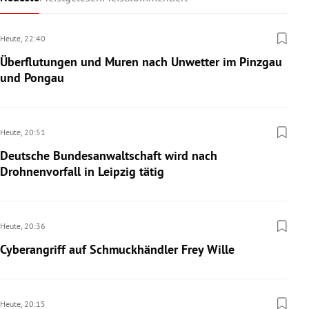
Heute,
22:40
Überflutungen und Muren nach Unwetter im Pinzgau
und Pongau
Heute,
20:51
Deutsche Bundesanwaltschaft wird nach
Drohnenvorfall in Leipzig tätig
Heute,
20:36
Cyberangriff auf Schmuckhändler Frey Wille
Heute,
20:15