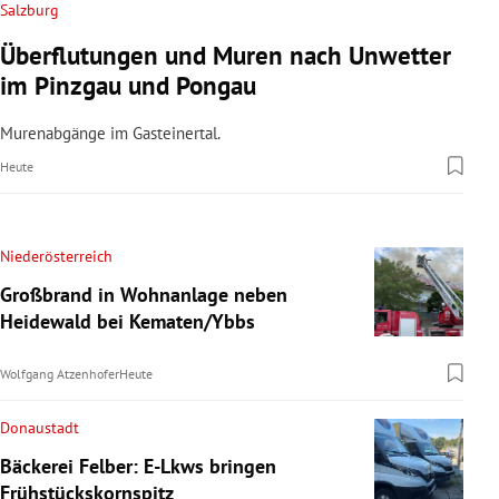
Salzburg
Überflutungen und Muren nach Unwetter
im Pinzgau und Pongau
Murenabgänge im Gasteinertal.
Heute
Niederösterreich
Großbrand in Wohnanlage neben
Heidewald bei Kematen/Ybbs
Wolfgang Atzenhofer
Heute
Donaustadt
Bäckerei Felber: E-Lkws bringen
Frühstückskornspitz