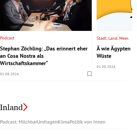
Podcast
Stadt. Land. Meer.
Stephan Zöchling: „Das erinnert eher
Ä wie Ägypten 2/
an Cosa Nostra als
Wüste
Wirtschaftskammer“
01.08.2026
01.08.2026
Inland
Podcast: Milchbar
Umfragen
Klima
Politik von Innen