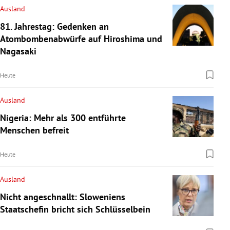
Ausland
81. Jahrestag: Gedenken an
Atombombenabwürfe auf Hiroshima und
Nagasaki
Heute
Ausland
Nigeria: Mehr als 300 entführte
Menschen befreit
Heute
Ausland
Nicht angeschnallt: Sloweniens
Staatschefin bricht sich Schlüsselbein