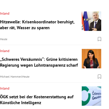
Inland
Hitzewelle: Krisenkoordinator beruhigt,
aber rät, Wasser zu sparen
Heute
Inland
„Schweres Versäumnis“: Grüne kritisieren
Regierung wegen Lohntransparenz scharf
Michael Hammerl
Heute
Inland
ÖGK setzt bei der Kostenerstattung auf
Künstliche Intelligenz