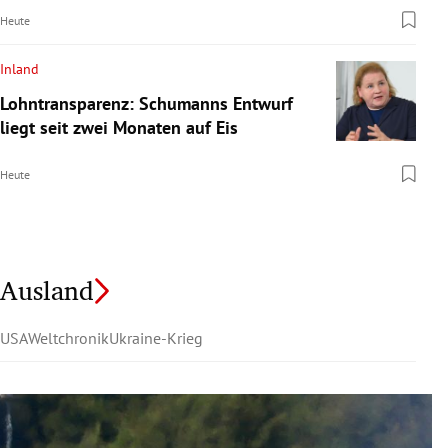
Heute
Inland
Lohntransparenz: Schumanns Entwurf
liegt seit zwei Monaten auf Eis
Heute
Ausland
USA
Weltchronik
Ukraine-Krieg