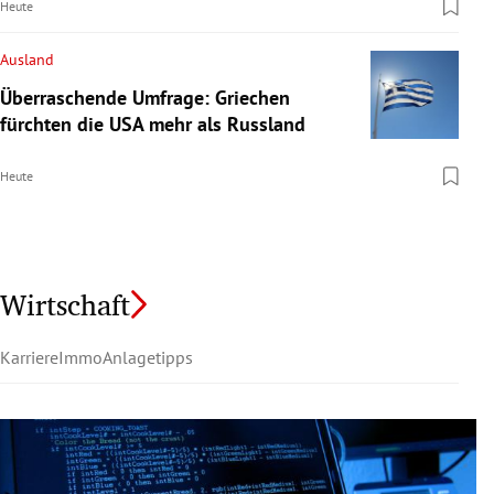
Heute
Ausland
Überraschende Umfrage: Griechen
fürchten die USA mehr als Russland
Heute
Wirtschaft
Karriere
Immo
Anlagetipps