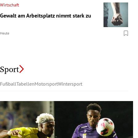
Wirtschaft
Gewalt am Arbeitsplatz nimmt stark zu
Heute
Sport
Fußball
Tabellen
Motorsport
Wintersport