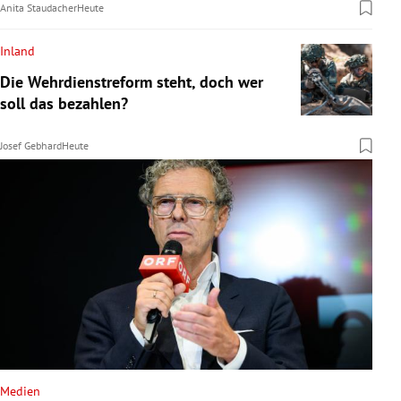
Anita Staudacher
Heute
Inland
Die Wehrdienstreform steht, doch wer
soll das bezahlen?
Josef Gebhard
Heute
Medien