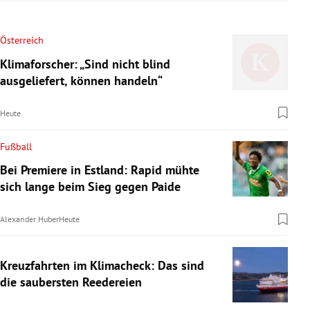
Österreich
Klimaforscher: „Sind nicht blind
ausgeliefert, können handeln“
Heute
Fußball
Bei Premiere in Estland: Rapid mühte
sich lange beim Sieg gegen Paide
Alexander Huber
Heute
Kreuzfahrten im Klimacheck: Das sind
die saubersten Reedereien