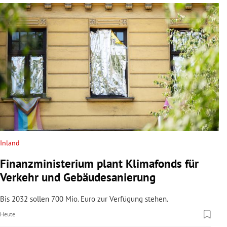
Inland
Finanzministerium plant Klimafonds für
Verkehr und Gebäudesanierung
Bis 2032 sollen 700 Mio. Euro zur Verfügung stehen.
Heute