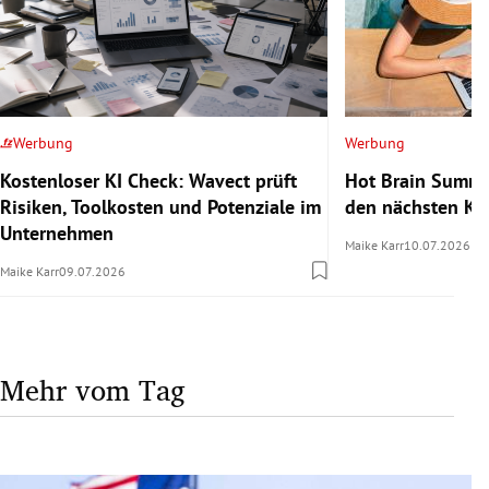
Werbung
Werbung
Kostenloser KI Check: Wavect prüft
Hot Brain Summe
Risiken, Toolkosten und Potenziale im
den nächsten Kar
Unternehmen
Maike Karr
10.07.2026
Maike Karr
09.07.2026
Mehr vom Tag