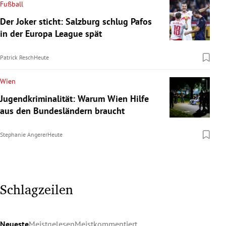
Fußball
Der Joker sticht: Salzburg schlug Pafos
in der Europa League spät
Patrick Resch
Heute
Wien
Jugendkriminalität: Warum Wien Hilfe
aus den Bundesländern braucht
Stephanie Angerer
Heute
Schlagzeilen
Neueste
Meistgelesen
Meistkommentiert