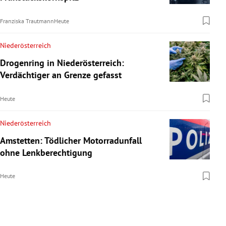
Franziska Trautmann
Heute
Niederösterreich
Drogenring in Niederösterreich:
Verdächtiger an Grenze gefasst
Heute
Niederösterreich
Amstetten: Tödlicher Motorradunfall
ohne Lenkberechtigung
Heute