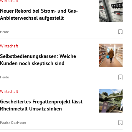
Wirtschaft
Neuer Rekord bei Strom- und Gas-
Anbieterwechsel aufgestellt
Heute
Wirtschaft
Selbstbedienungskassen: Welche
Kunden noch skeptisch sind
Heute
Wirtschaft
Gescheitertes Fregattenprojekt lässt
Rheinmetall-Umsatz sinken
Patrick Dax
Heute