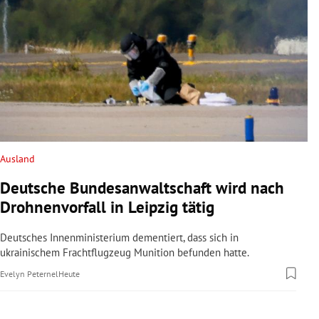
Ausland
Deutsche Bundesanwaltschaft wird nach
Drohnenvorfall in Leipzig tätig
Deutsches Innenministerium dementiert, dass sich in
ukrainischem Frachtflugzeug Munition befunden hatte.
Evelyn Peternel
Heute