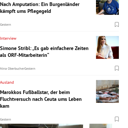
Nach Amputation: Ein Burgenländer
kämpft ums Pflegegeld
Gestern
Interview
Simone Stribl: „Es gab einfachere Zeiten
als ORF-Mitarbeiterin“
Nina Oberbucher
Gestern
Ausland
Marokkos Fußballstar, der beim
Fluchtversuch nach Ceuta ums Leben
kam
Gestern