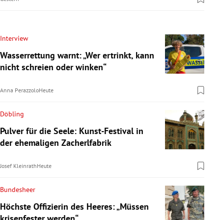
Interview
Wasserrettung warnt: „Wer ertrinkt, kann
nicht schreien oder winken“
Anna Perazzolo
Heute
Döbling
Pulver für die Seele: Kunst-Festival in
der ehemaligen Zacherlfabrik
Josef Kleinrath
Heute
Bundesheer
Höchste Offizierin des Heeres: „Müssen
krisenfester werden“