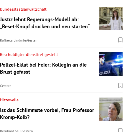
Bundesstaatsanwaltschaft
Justiz lehnt Regierungs-Modell ab:
„Reset-Knopf drücken und neu starten“
Raffaela Lindorfer
Gestern
Beschuldigter dienstfrei gestellt
Polizei-Eklat bei Feier: Kollegin an die
Brust gefasst
Gestern
Hitzewelle
Ist das Schlimmste vorbei, Frau Professor
Kromp-Kolb?
Bernhard Gaul
Gestern