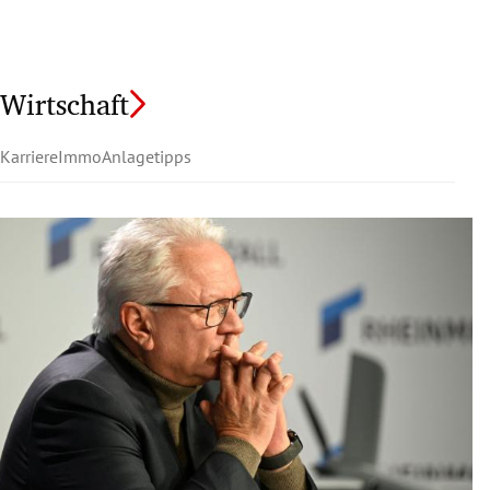
Wirtschaft
Karriere
Immo
Anlagetipps