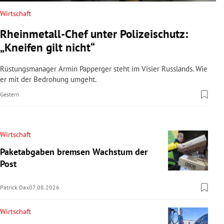
Wirtschaft
Rheinmetall-Chef unter Polizeischutz:
„Kneifen gilt nicht“
Rüstungsmanager Armin Papperger steht im Visier Russlands. Wie
er mit der Bedrohung umgeht.
Gestern
Wirtschaft
Paketabgaben bremsen Wachstum der
Post
Patrick Dax
07.08.2026
Wirtschaft