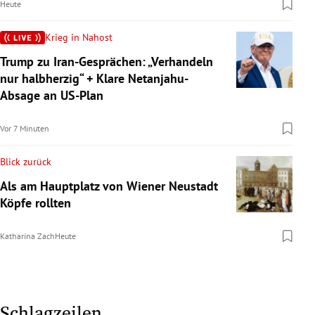
Heute
Krieg in Nahost
Trump zu Iran-Gesprächen: „Verhandeln
nur halbherzig“ + Klare Netanjahu-
Absage an US-Plan
Vor 7 Minuten
Blick zurück
Als am Hauptplatz von Wiener Neustadt
Köpfe rollten
Katharina Zach
Heute
Schlagzeilen