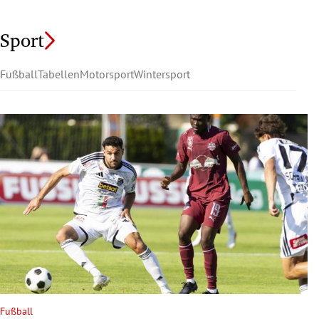
Sport
Fußball
Tabellen
Motorsport
Wintersport
Fußball