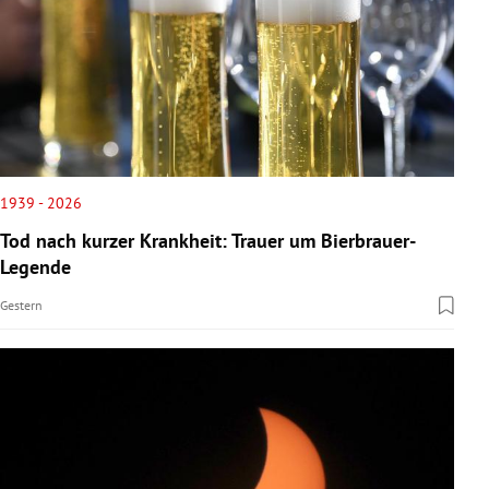
1939 - 2026
Tod nach kurzer Krankheit: Trauer um Bierbrauer-
Legende
Gestern