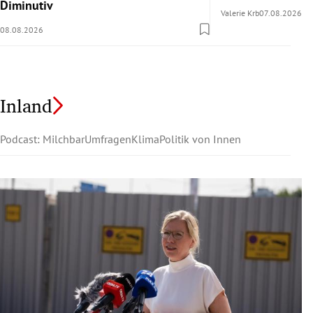
Diminutiv
Valerie Krb
07.08.2026
08.08.2026
Inland
Podcast: Milchbar
Umfragen
Klima
Politik von Innen