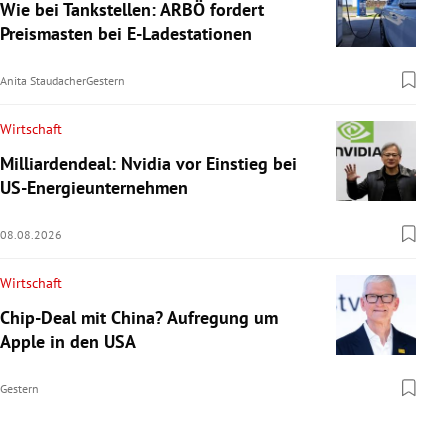
Wie bei Tankstellen: ARBÖ fordert
Preismasten bei E-Ladestationen
Anita Staudacher
Gestern
Wirtschaft
Milliardendeal: Nvidia vor Einstieg bei
US-Energieunternehmen
08.08.2026
Wirtschaft
Chip-Deal mit China? Aufregung um
Apple in den USA
Gestern