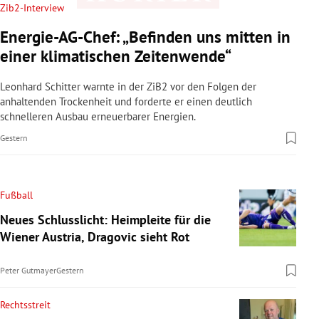
Zib2-Interview
Energie-AG-Chef: „Befinden uns mitten in
einer klimatischen Zeitenwende“
Leonhard Schitter warnte in der ZiB2 vor den Folgen der
anhaltenden Trockenheit und forderte er einen deutlich
schnelleren Ausbau erneuerbarer Energien.
Gestern
Fußball
Neues Schlusslicht: Heimpleite für die
Wiener Austria, Dragovic sieht Rot
Peter Gutmayer
Gestern
Rechtsstreit