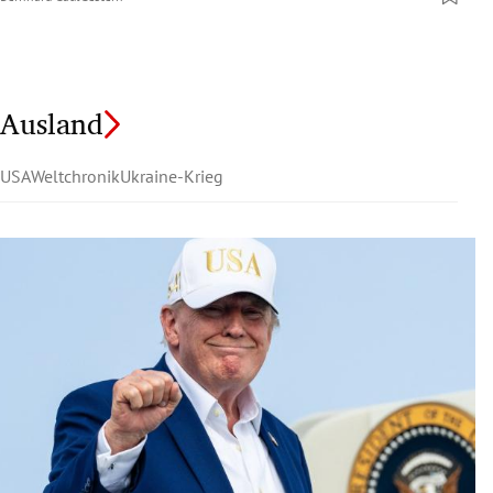
Ausland
USA
Weltchronik
Ukraine-Krieg