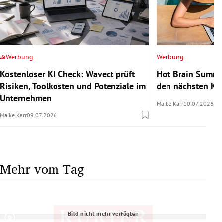
Werbung
Werbung
Kostenloser KI Check: Wavect prüft
Hot Brain Summe
Risiken, Toolkosten und Potenziale im
den nächsten Kar
Unternehmen
Maike Karr
10.07.2026
Maike Karr
09.07.2026
Mehr vom Tag
Bild nicht mehr verfügbar