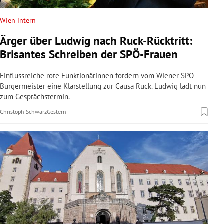
Wien intern
Ärger über Ludwig nach Ruck-Rücktritt:
Brisantes Schreiben der SPÖ-Frauen
Einflussreiche rote Funktionärinnen fordern vom Wiener SPÖ-
Bürgermeister eine Klarstellung zur Causa Ruck. Ludwig lädt nun
zum Gesprächstermin.
Christoph Schwarz
Gestern