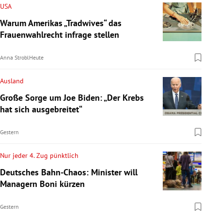
USA
Warum Amerikas „Tradwives“ das
Frauenwahlrecht infrage stellen
Anna Strobl
Heute
Ausland
Große Sorge um Joe Biden: „Der Krebs
hat sich ausgebreitet“
Gestern
Nur jeder 4. Zug pünktlich
Deutsches Bahn-Chaos: Minister will
Managern Boni kürzen
Gestern