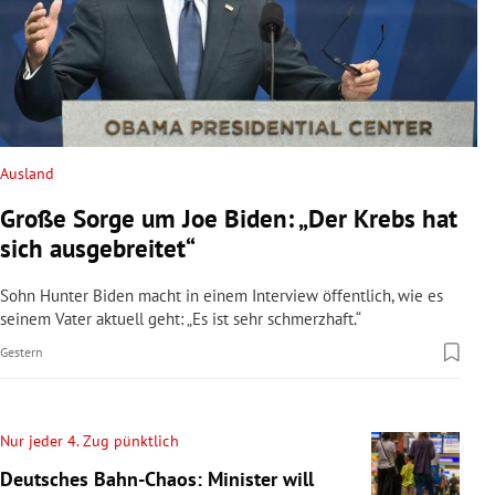
Ausland
Große Sorge um Joe Biden: „Der Krebs hat
sich ausgebreitet“
Sohn Hunter Biden macht in einem Interview öffentlich, wie es
seinem Vater aktuell geht: „Es ist sehr schmerzhaft.“
Gestern
Nur jeder 4. Zug pünktlich
Deutsches Bahn-Chaos: Minister will