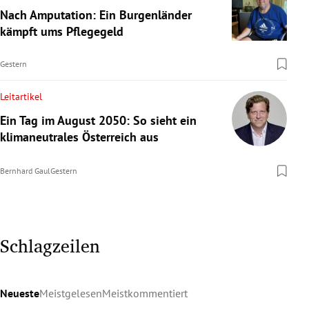
Nach Amputation: Ein Burgenländer
kämpft ums Pflegegeld
Gestern
Leitartikel
Ein Tag im August 2050: So sieht ein
klimaneutrales Österreich aus
Bernhard Gaul
Gestern
Schlagzeilen
Neueste
Meistgelesen
Meistkommentiert