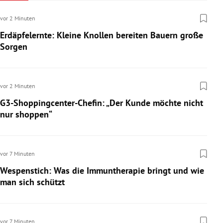
vor 2 Minuten
Erdäpfelernte: Kleine Knollen bereiten Bauern große
Sorgen
vor 2 Minuten
G3-Shoppingcenter-Chefin: „Der Kunde möchte nicht
nur shoppen“
vor 7 Minuten
Wespenstich: Was die Immuntherapie bringt und wie
man sich schützt
vor 7 Minuten