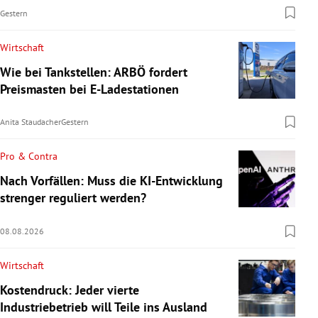
Gestern
Wirtschaft
Wie bei Tankstellen: ARBÖ fordert
Preismasten bei E-Ladestationen
Anita Staudacher
Gestern
Pro & Contra
Nach Vorfällen: Muss die KI-Entwicklung
strenger reguliert werden?
08.08.2026
Wirtschaft
Kostendruck: Jeder vierte
Industriebetrieb will Teile ins Ausland