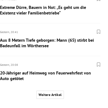
Extreme Dürre, Bauern in Not: „Es geht um die
Existenz vieler Familienbetriebe“
Gestern,
20:41
Aus 8 Metern Tiefe geborgen: Mann (65) stirbt bei
Badeunfall im Wörthersee
Gestern,
20:08
20-Jähriger auf Heimweg von Feuerwehrfest von
Auto getötet
Weitere Artikel