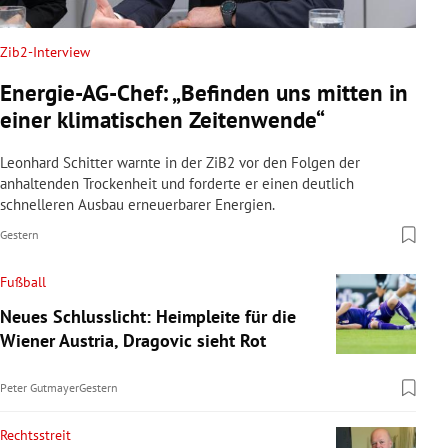
Zib2-Interview
Energie-AG-Chef: „Befinden uns mitten in
einer klimatischen Zeitenwende“
Leonhard Schitter warnte in der ZiB2 vor den Folgen der
anhaltenden Trockenheit und forderte er einen deutlich
schnelleren Ausbau erneuerbarer Energien.
Gestern
Fußball
Neues Schlusslicht: Heimpleite für die
Wiener Austria, Dragovic sieht Rot
Peter Gutmayer
Gestern
Rechtsstreit