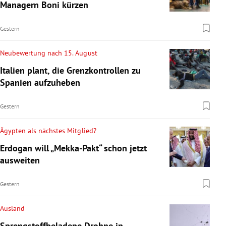
Managern Boni kürzen
Gestern
Neubewertung nach 15. August
Italien plant, die Grenzkontrollen zu
Spanien aufzuheben
Gestern
Ägypten als nächstes Mitglied?
Erdogan will „Mekka-Pakt“ schon jetzt
ausweiten
Gestern
Ausland
Sprengstoffbeladene Drohne in