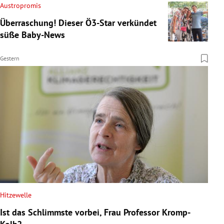
Austropromis
Überraschung! Dieser Ö3-Star verkündet
süße Baby-News
Gestern
Hitzewelle
Ist das Schlimmste vorbei, Frau Professor Kromp-