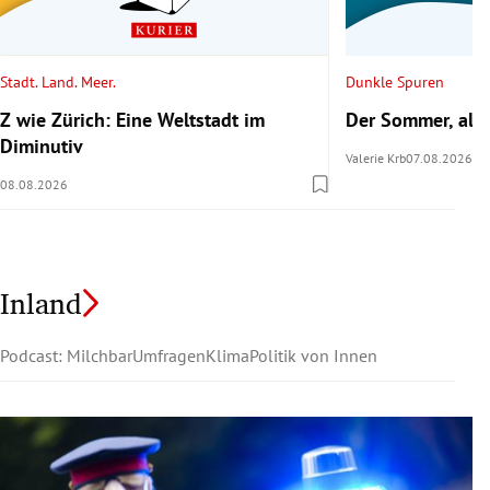
Stadt. Land. Meer.
Dunkle Spuren
Z wie Zürich: Eine Weltstadt im
Der Sommer, als 
Diminutiv
Valerie Krb
07.08.2026
08.08.2026
Inland
Podcast: Milchbar
Umfragen
Klima
Politik von Innen