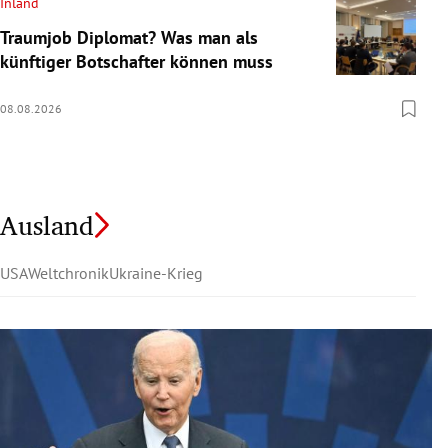
Inland
Traumjob Diplomat? Was man als
künftiger Botschafter können muss
08.08.2026
Ausland
USA
Weltchronik
Ukraine-Krieg