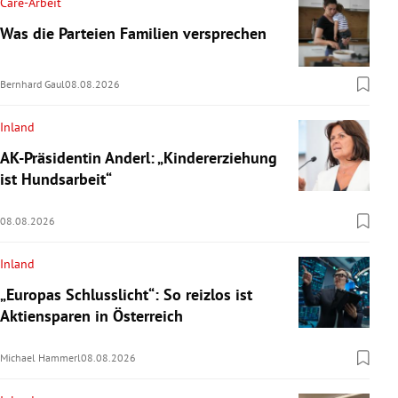
Care-Arbeit
Was die Parteien Familien versprechen
Bernhard Gaul
08.08.2026
Inland
AK-Präsidentin Anderl: „Kindererziehung
ist Hundsarbeit“
08.08.2026
Inland
„Europas Schlusslicht“: So reizlos ist
Aktiensparen in Österreich
Michael Hammerl
08.08.2026