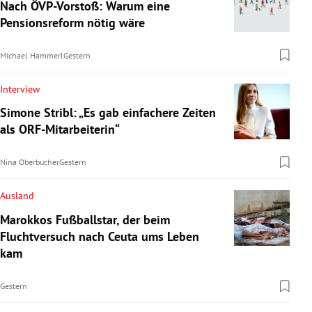
Nach ÖVP-Vorstoß: Warum eine
Pensionsreform nötig wäre
Michael Hammerl
Gestern
Interview
Simone Stribl: „Es gab einfachere Zeiten
als ORF-Mitarbeiterin“
Nina Oberbucher
Gestern
Ausland
Marokkos Fußballstar, der beim
Fluchtversuch nach Ceuta ums Leben
kam
Gestern