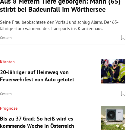
Aus 8 Metern Tiefe geborgen: Mann (65)
stirbt bei Badeunfall im Wörthersee
Seine Frau beobachtete den Vorfall und schlug Alarm. Der 65-
Jährige starb während des Transports ins Krankenhaus.
Gestern
Kärnten
20-Jähriger auf Heimweg von
Feuerwehrfest von Auto getötet
Gestern
Prognose
Bis zu 37 Grad: So heiß wird es
kommende Woche in Österreich