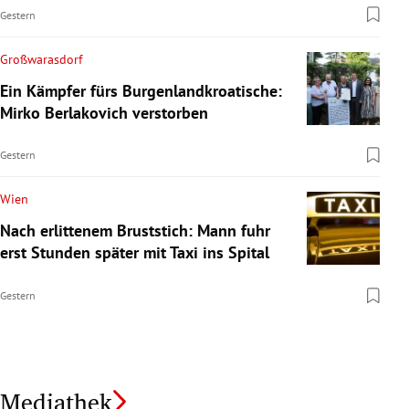
Gestern
Großwarasdorf
Ein Kämpfer fürs Burgenlandkroatische:
Mirko Berlakovich verstorben
Gestern
Wien
Nach erlittenem Bruststich: Mann fuhr
erst Stunden später mit Taxi ins Spital
Gestern
Mediathek