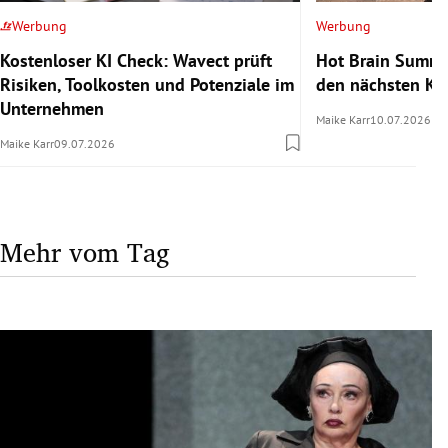
Werbung
Werbung
Kostenloser KI Check: Wavect prüft
Hot Brain Summe
Risiken, Toolkosten und Potenziale im
den nächsten Kar
Unternehmen
Maike Karr
10.07.2026
Maike Karr
09.07.2026
Mehr vom Tag