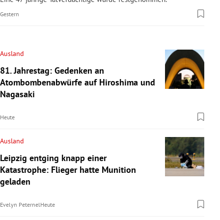
Gestern
Ausland
81. Jahrestag: Gedenken an
Atombombenabwürfe auf Hiroshima und
Nagasaki
Heute
Ausland
Leipzig entging knapp einer
Katastrophe: Flieger hatte Munition
geladen
Evelyn Peternel
Heute