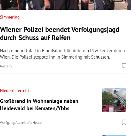
Simmering
Wiener Polizei beendet Verfolgungsjagd
durch Schuss auf Reifen
Nach einem Unfall in Floridsdorf flüchtete ein Pkw-Lenker durch
Wien. Die Polizei stoppte ihn in Simmering mit Schüssen.
Gestern
Niederösterreich
Großbrand in Wohnanlage neben
Heidewald bei Kematen/Ybbs
Wolfgang Atzenhofer
Heute