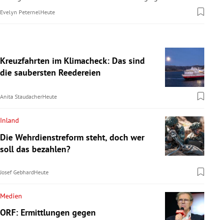
Evelyn Peternel
Heute
Kreuzfahrten im Klimacheck: Das sind
die saubersten Reedereien
Anita Staudacher
Heute
Inland
Die Wehrdienstreform steht, doch wer
soll das bezahlen?
Josef Gebhard
Heute
Medien
ORF: Ermittlungen gegen