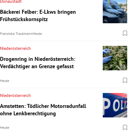
Donaustadt
Bäckerei Felber: E-Lkws bringen
Frühstückskornspitz
Franziska Trautmann
Heute
Niederösterreich
Drogenring in Niederösterreich:
Verdächtiger an Grenze gefasst
Heute
Niederösterreich
Amstetten: Tödlicher Motorradunfall
ohne Lenkberechtigung
Heute