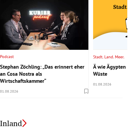
Podcast
Stadt. Land. Meer.
Stephan Zöchling: „Das erinnert eher
Ä wie Ägypten 2/
an Cosa Nostra als
Wüste
Wirtschaftskammer“
01.08.2026
01.08.2026
Inland