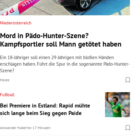
Niederösterreich
Mord in Pädo-Hunter-Szene?
Kampfsportler soll Mann getötet haben
Ein 18-Jähriger soll einen 29-Jährigen mit bloßen Händen
erschlagen haben. Führt die Spur in die sogenannte Pädo-Hunter-
Szene?
Heute
Fußball
Bei Premiere in Estland: Rapid mühte
sich lange beim Sieg gegen Paide
Alexander Huber
Vor 17 Minuten