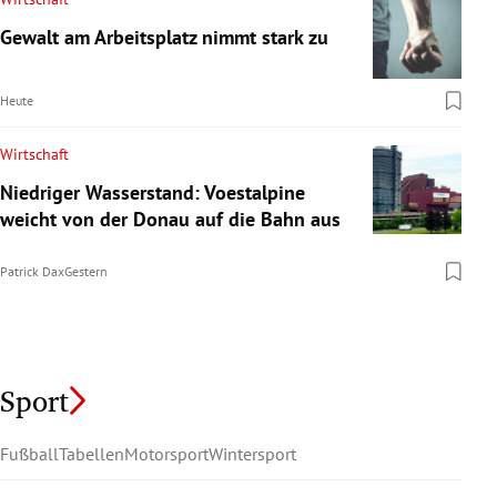
Gewalt am Arbeitsplatz nimmt stark zu
Heute
Wirtschaft
Niedriger Wasserstand: Voestalpine
weicht von der Donau auf die Bahn aus
Patrick Dax
Gestern
Sport
Fußball
Tabellen
Motorsport
Wintersport