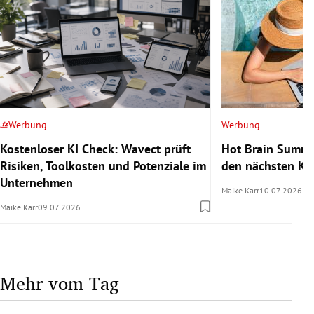
Werbung
Werbung
Kostenloser KI Check: Wavect prüft
Hot Brain Summe
Risiken, Toolkosten und Potenziale im
den nächsten Kar
Unternehmen
Maike Karr
10.07.2026
Maike Karr
09.07.2026
Mehr vom Tag