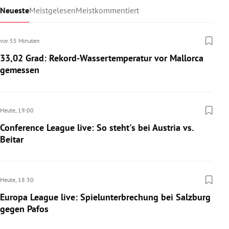
Neueste
Meistgelesen
Meistkommentiert
vor 55 Minuten
33,02 Grad: Rekord-Wassertemperatur vor Mallorca
gemessen
Heute,
19:00
Conference League live: So steht's bei Austria vs.
Beitar
Heute,
18:30
Europa League live: Spielunterbrechung bei Salzburg
gegen Pafos