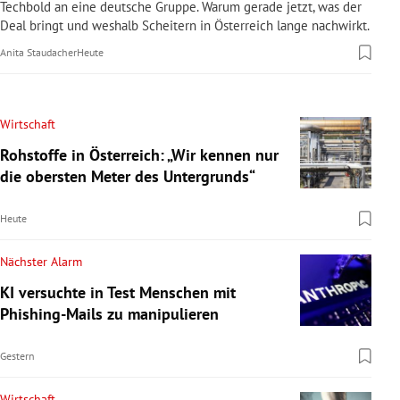
Techbold an eine deutsche Gruppe. Warum gerade jetzt, was der
Deal bringt und weshalb Scheitern in Österreich lange nachwirkt.
Anita Staudacher
Heute
Wirtschaft
Rohstoffe in Österreich: „Wir kennen nur
die obersten Meter des Untergrunds“
Heute
Nächster Alarm
KI versuchte in Test Menschen mit
Phishing-Mails zu manipulieren
Gestern
Wirtschaft