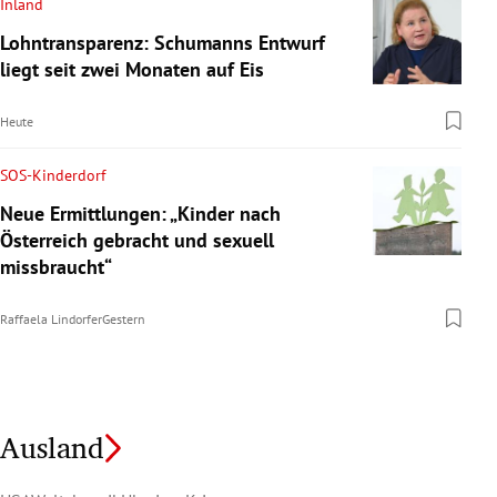
Inland
Lohntransparenz: Schumanns Entwurf
liegt seit zwei Monaten auf Eis
Heute
SOS-Kinderdorf
Neue Ermittlungen: „Kinder nach
Österreich gebracht und sexuell
missbraucht“
Raffaela Lindorfer
Gestern
Ausland