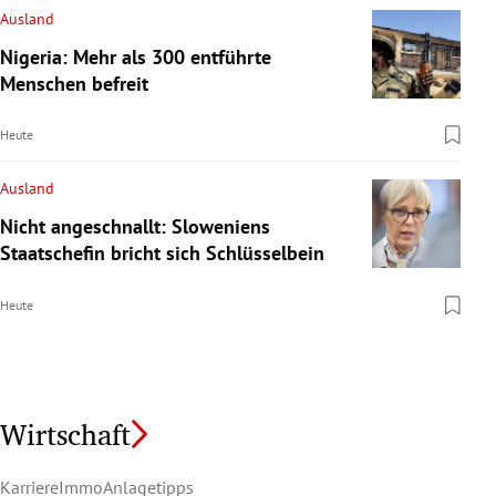
Ausland
Nigeria: Mehr als 300 entführte
Menschen befreit
Heute
Ausland
Nicht angeschnallt: Sloweniens
Staatschefin bricht sich Schlüsselbein
Heute
Wirtschaft
Karriere
Immo
Anlagetipps