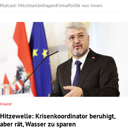
Podcast: Milchbar
Umfragen
Klima
Politik von Innen
Inland
Hitzewelle: Krisenkoordinator beruhigt,
aber rät, Wasser zu sparen