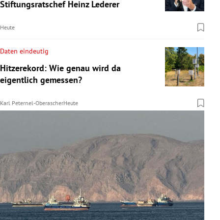
Stiftungsratschef Heinz Lederer
Heute
Daten eindeutig
Hitzerekord: Wie genau wird da
eigentlich gemessen?
Karl Peternel-Oberascher
Heute