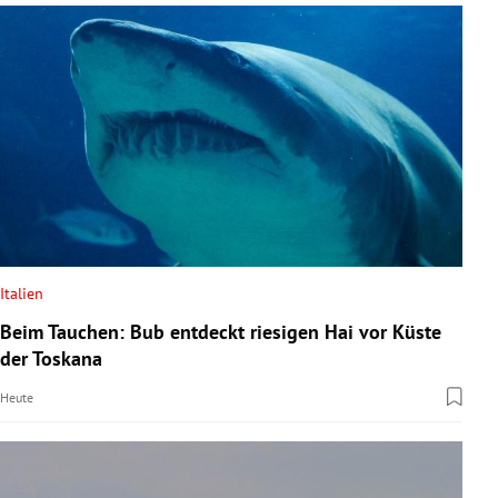
Italien
Beim Tauchen: Bub entdeckt riesigen Hai vor Küste
der Toskana
Heute