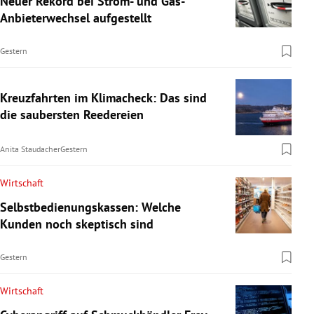
Neuer Rekord bei Strom- und Gas-
Anbieterwechsel aufgestellt
Gestern
Kreuzfahrten im Klimacheck: Das sind
die saubersten Reedereien
Anita Staudacher
Gestern
Wirtschaft
Selbstbedienungskassen: Welche
Kunden noch skeptisch sind
Gestern
Wirtschaft