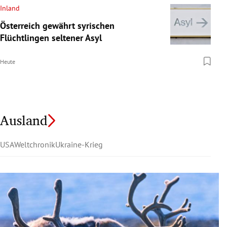
Inland
Österreich gewährt syrischen
Flüchtlingen seltener Asyl
Heute
Ausland
USA
Weltchronik
Ukraine-Krieg