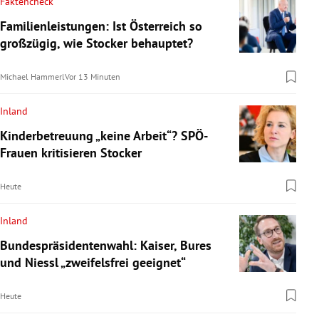
Faktencheck
Familienleistungen: Ist Österreich so
großzügig, wie Stocker behauptet?
Michael Hammerl
Vor 13 Minuten
Inland
Kinderbetreuung „keine Arbeit“? SPÖ-
Frauen kritisieren Stocker
Heute
Inland
Bundespräsidentenwahl: Kaiser, Bures
und Niessl „zweifelsfrei geeignet“
Heute