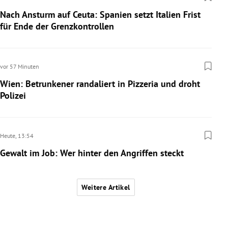
Nach Ansturm auf Ceuta: Spanien setzt Italien Frist
für Ende der Grenzkontrollen
vor 57 Minuten
Wien: Betrunkener randaliert in Pizzeria und droht
Polizei
Heute,
13:54
Gewalt im Job: Wer hinter den Angriffen steckt
Weitere Artikel