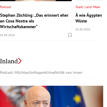
Podcast
Stadt. Land. Meer.
Stephan Zöchling: „Das erinnert eher
Ä wie Ägypten 2/
an Cosa Nostra als
Wüste
Wirtschaftskammer“
01.08.2026
01.08.2026
Inland
Podcast: Milchbar
Umfragen
Klima
Politik von Innen