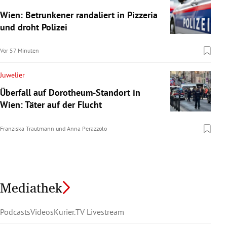
Wien: Betrunkener randaliert in Pizzeria
und droht Polizei
Vor 57 Minuten
Juwelier
Überfall auf Dorotheum-Standort in
Wien: Täter auf der Flucht
Franziska Trautmann
und
Anna Perazzolo
Mediathek
Podcasts
Videos
Kurier.TV Livestream