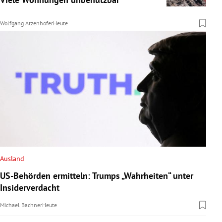
Wolfgang Atzenhofer
Heute
Ausland
US-Behörden ermitteln: Trumps „Wahrheiten“ unter
Insiderverdacht
Michael Bachner
Heute