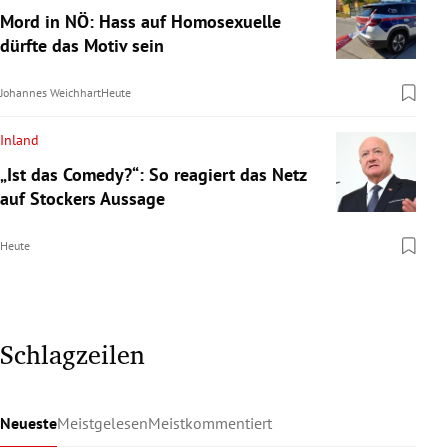
Mord in NÖ: Hass auf Homosexuelle
dürfte das Motiv sein
Johannes Weichhart
Heute
Inland
„Ist das Comedy?“: So reagiert das Netz
auf Stockers Aussage
Heute
Schlagzeilen
Neueste
Meistgelesen
Meistkommentiert