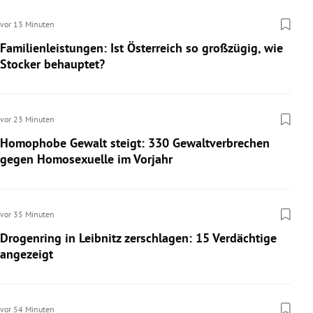
vor 13 Minuten
Familienleistungen: Ist Österreich so großzügig, wie
Stocker behauptet?
vor 23 Minuten
Homophobe Gewalt steigt: 330 Gewaltverbrechen
gegen Homosexuelle im Vorjahr
vor 35 Minuten
Drogenring in Leibnitz zerschlagen: 15 Verdächtige
angezeigt
vor 54 Minuten