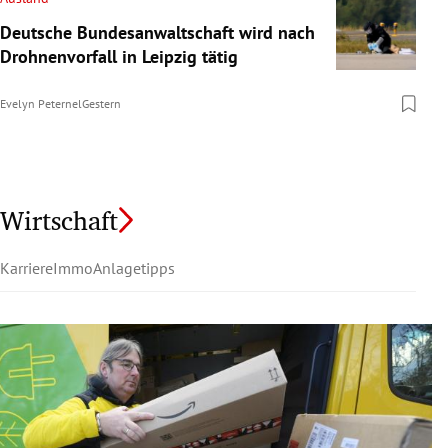
Deutsche Bundesanwaltschaft wird nach
Drohnenvorfall in Leipzig tätig
Evelyn Peternel
Gestern
Wirtschaft
Karriere
Immo
Anlagetipps