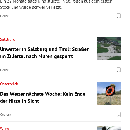
Ein 22 Monate altes Kind stürzte in St. Pölten aus dem ersten
Stock und wurde schwer verletzt.
Heute
Salzburg
Unwetter in Salzburg und Tirol: Straßen
im Zillertal nach Muren gesperrt
Heute
Österreich
Das Wetter nächste Woche: Kein Ende
der Hitze in Sicht
Gestern
Wien