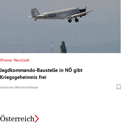
Wiener Neustadt
Jagdkommando-Baustelle in NÖ gibt
Kriegsgeheimnis frei
Johannes Weichhart
Heute
Österreich