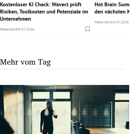
Kostenloser KI Check: Wavect prüft
Hot Brain Summe
Risiken, Toolkosten und Potenziale im
den nächsten Kar
Unternehmen
Maike Karr
10.07.2026
Maike Karr
09.07.2026
Mehr vom Tag