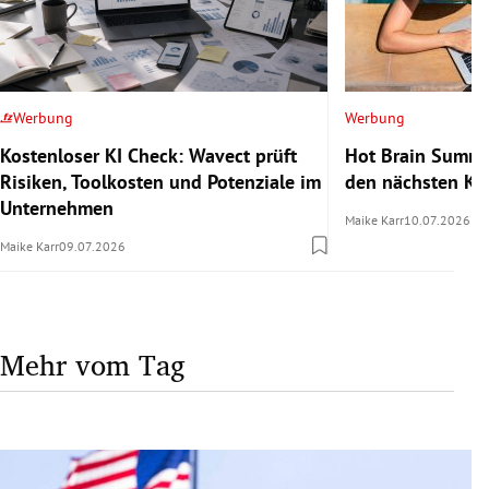
Werbung
Werbung
Kostenloser KI Check: Wavect prüft
Hot Brain Summe
Risiken, Toolkosten und Potenziale im
den nächsten Kar
Unternehmen
Maike Karr
10.07.2026
Maike Karr
09.07.2026
Mehr vom Tag