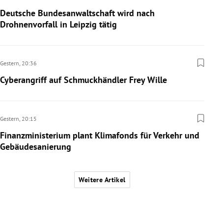
Deutsche Bundesanwaltschaft wird nach
Drohnenvorfall in Leipzig tätig
Gestern,
20:36
Cyberangriff auf Schmuckhändler Frey Wille
Gestern,
20:15
Finanzministerium plant Klimafonds für Verkehr und
Gebäudesanierung
Weitere Artikel