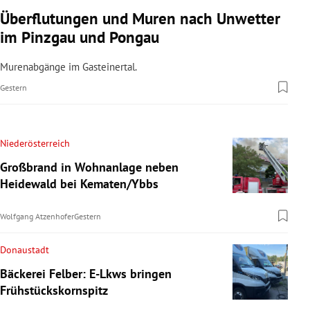
Überflutungen und Muren nach Unwetter
im Pinzgau und Pongau
Murenabgänge im Gasteinertal.
Gestern
Niederösterreich
Großbrand in Wohnanlage neben
Heidewald bei Kematen/Ybbs
Wolfgang Atzenhofer
Gestern
Donaustadt
Bäckerei Felber: E-Lkws bringen
Frühstückskornspitz