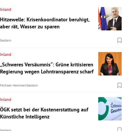
Inland
Hitzewelle: Krisenkoordinator beruhigt,
aber rät, Wasser zu sparen
Gestern
Inland
„Schweres Versäumnis“: Grüne kritisieren
Regierung wegen Lohntransparenz scharf
Michael Hammerl
Gestern
Inland
ÖGK setzt bei der Kostenerstattung auf
Künstliche Intelligenz
Gestern