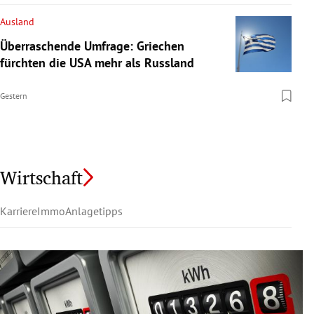
Ausland
Überraschende Umfrage: Griechen
fürchten die USA mehr als Russland
Gestern
Wirtschaft
Karriere
Immo
Anlagetipps