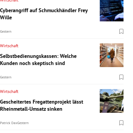
Wirtschaft
Cyberangriff auf Schmuckhändler Frey
Wille
Gestern
Wirtschaft
Selbstbedienungskassen: Welche
Kunden noch skeptisch sind
Gestern
Wirtschaft
Gescheitertes Fregattenprojekt lässt
Rheinmetall-Umsatz sinken
Patrick Dax
Gestern