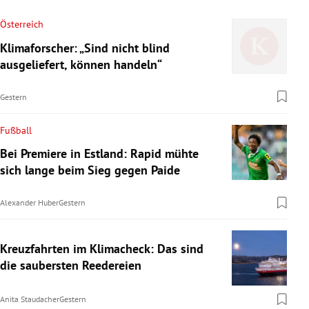
Österreich
Klimaforscher: „Sind nicht blind
ausgeliefert, können handeln“
Gestern
Fußball
Bei Premiere in Estland: Rapid mühte
sich lange beim Sieg gegen Paide
Alexander Huber
Gestern
Kreuzfahrten im Klimacheck: Das sind
die saubersten Reedereien
Anita Staudacher
Gestern