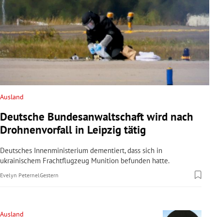
Ausland
Deutsche Bundesanwaltschaft wird nach
Drohnenvorfall in Leipzig tätig
Deutsches Innenministerium dementiert, dass sich in
ukrainischem Frachtflugzeug Munition befunden hatte.
Evelyn Peternel
Gestern
Ausland