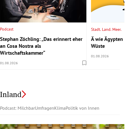
Podcast
Stadt. Land. Meer.
Stephan Zöchling: „Das erinnert eher
Ä wie Ägypten 2/
an Cosa Nostra als
Wüste
Wirtschaftskammer“
01.08.2026
01.08.2026
Inland
Podcast: Milchbar
Umfragen
Klima
Politik von Innen