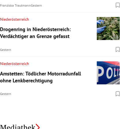
Franziska Trautmann
Gestern
Niederösterreich
Drogenring in Niederösterreich:
Verdächtiger an Grenze gefasst
Gestern
Niederösterreich
Amstetten: Tödlicher Motorradunfall
ohne Lenkberechtigung
Gestern
Mediathek