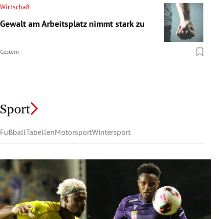
Wirtschaft
Gewalt am Arbeitsplatz nimmt stark zu
Gestern
Sport
Fußball
Tabellen
Motorsport
Wintersport