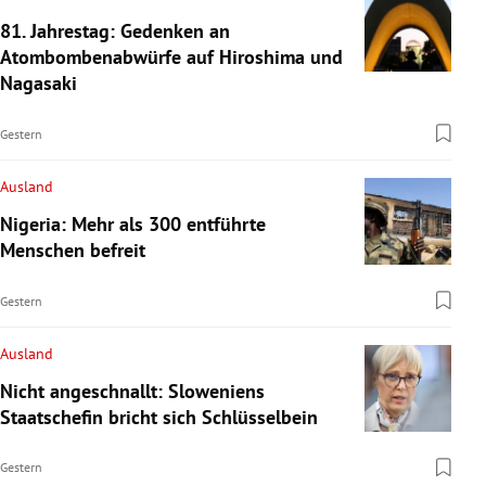
81. Jahrestag: Gedenken an
Atombombenabwürfe auf Hiroshima und
Nagasaki
Gestern
Ausland
Nigeria: Mehr als 300 entführte
Menschen befreit
Gestern
Ausland
Nicht angeschnallt: Sloweniens
Staatschefin bricht sich Schlüsselbein
Gestern