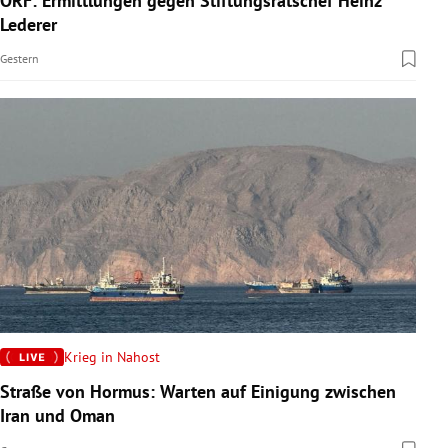
ORF: Ermittlungen gegen Stiftungsratschef Heinz
Lederer
Gestern
Krieg in Nahost
Straße von Hormus: Warten auf Einigung zwischen
Iran und Oman