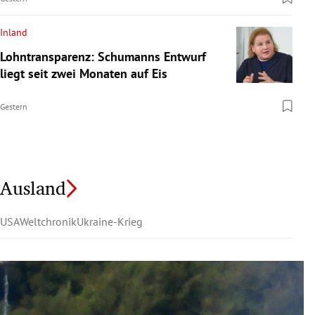
Inland
Lohntransparenz: Schumanns Entwurf
liegt seit zwei Monaten auf Eis
Gestern
Ausland
USA
Weltchronik
Ukraine-Krieg