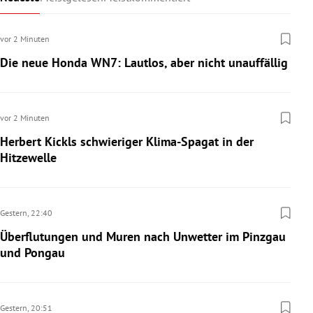
vor 2 Minuten
Die neue Honda WN7: Lautlos, aber nicht unauffällig
vor 2 Minuten
Herbert Kickls schwieriger Klima-Spagat in der
Hitzewelle
Gestern,
22:40
Überflutungen und Muren nach Unwetter im Pinzgau
und Pongau
Gestern,
20:51