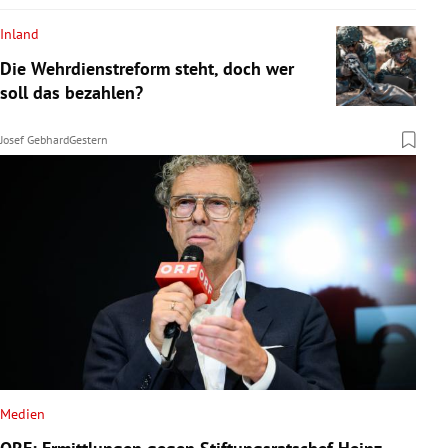
Inland
Die Wehrdienstreform steht, doch wer
soll das bezahlen?
Josef Gebhard
Gestern
Medien