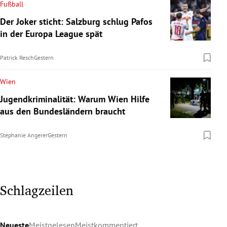
Fußball
Der Joker sticht: Salzburg schlug Pafos
in der Europa League spät
Patrick Resch
Gestern
Wien
Jugendkriminalität: Warum Wien Hilfe
aus den Bundesländern braucht
Stephanie Angerer
Gestern
Schlagzeilen
Neueste
Meistgelesen
Meistkommentiert